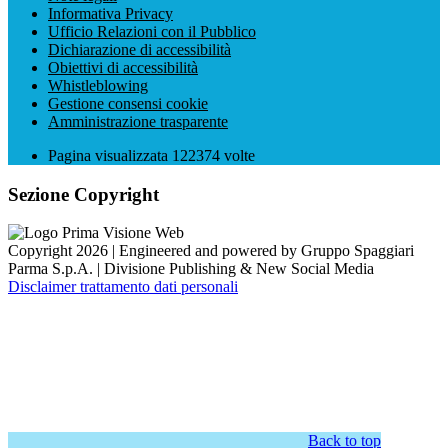
Informativa Privacy
Ufficio Relazioni con il Pubblico
Dichiarazione di accessibilità
Obiettivi di accessibilità
Whistleblowing
Gestione consensi cookie
Amministrazione trasparente
Pagina visualizzata
122374
volte
Sezione Copyright
Copyright 2026 | Engineered and powered by Gruppo Spaggiari
Parma S.p.A. | Divisione Publishing & New Social Media
Disclaimer trattamento dati personali
Back to top