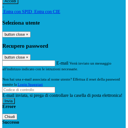
-
Entra con SPID
Entra con CIE
Seleziona utente
button close
×
Recupero password
button close
×
E-mail
Verrà inviato un messaggio
all'indirizzo indicato con le istruzioni necessarie.
Non hai una e-mail associata al nome utente? Effettua il reset della password
tramite la
Login Spaggiari
E-mail inviata, si prega di controllare la casella di posta elettronica!
Errore
Chiudi
Successo