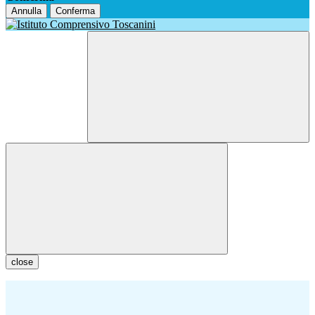
Annulla
Conferma
close