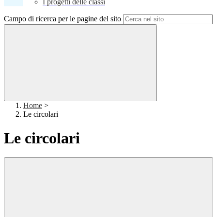
I progetti delle classi
Campo di ricerca per le pagine del sito
Home
>
Le circolari
Le circolari