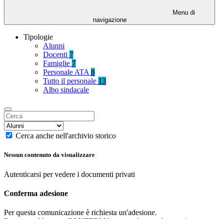
Menu di
navigazione
Tipologie
Alunni
Docenti
7
Famiglie
7
Personale ATA
8
Tutto il personale
13
Albo sindacale
Cerca anche nell'archivio storico
Nessun contenuto da visualizzare
Autenticarsi per vedere i documenti privati
Conferma adesione
Per questa comunicazione è richiesta un'adesione.