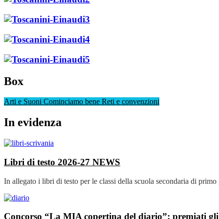
Box
Arti e Suoni
Cominciamo bene
Reti e convenzioni
In evidenza
Libri di testo 2026-27
NEWS
In allegato i libri di testo per le classi della scuola secondaria di primo
Concorso “La MIA copertina del diario”: premiati gli 