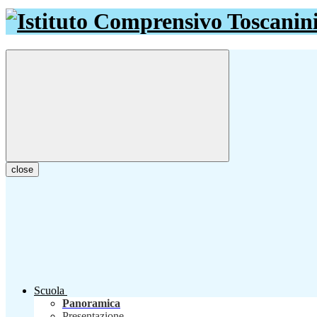
close
Scuola
Panoramica
Presentazione