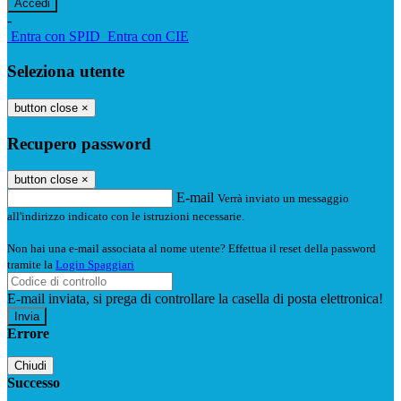
-
Entra con SPID
Entra con CIE
Seleziona utente
button close
×
Recupero password
button close
×
E-mail
Verrà inviato un messaggio
all'indirizzo indicato con le istruzioni necessarie.
Non hai una e-mail associata al nome utente? Effettua il reset della password
tramite la
Login Spaggiari
E-mail inviata, si prega di controllare la casella di posta elettronica!
Errore
Chiudi
Successo