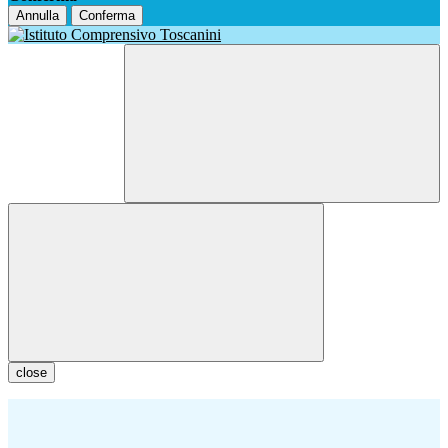
Annulla
Conferma
close