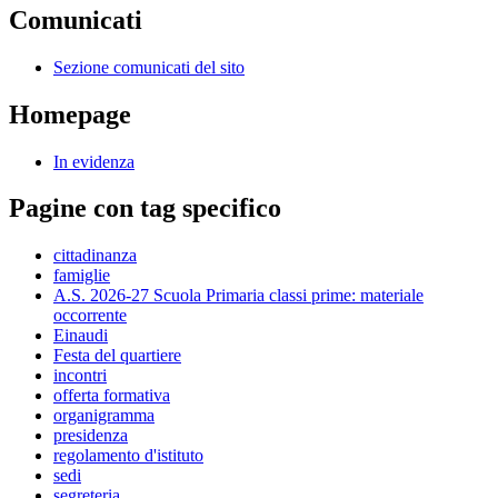
Comunicati
Sezione comunicati del sito
Homepage
In evidenza
Pagine con tag specifico
cittadinanza
famiglie
A.S. 2026-27 Scuola Primaria classi prime: materiale
occorrente
Einaudi
Festa del quartiere
incontri
offerta formativa
organigramma
presidenza
regolamento d'istituto
sedi
segreteria