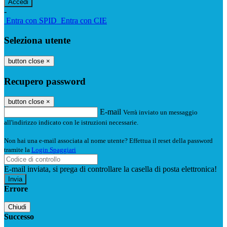
-
Entra con SPID
Entra con CIE
Seleziona utente
button close
×
Recupero password
button close
×
E-mail
Verrà inviato un messaggio
all'indirizzo indicato con le istruzioni necessarie.
Non hai una e-mail associata al nome utente? Effettua il reset della password
tramite la
Login Spaggiari
E-mail inviata, si prega di controllare la casella di posta elettronica!
Errore
Chiudi
Successo