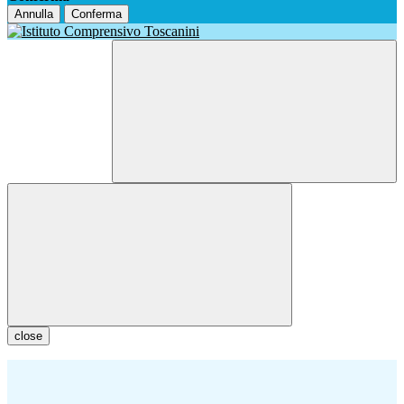
Annulla
Conferma
close