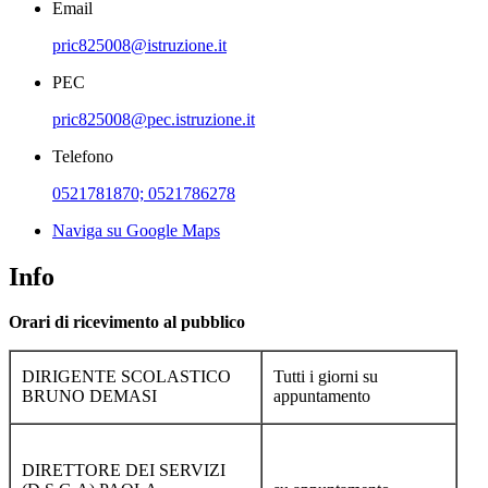
Email
pric825008@istruzione.it
PEC
pric825008@pec.istruzione.it
Telefono
0521781870; 0521786278
Naviga su Google Maps
Info
Orari di ricevimento al pubblico
DIRIGENTE SCOLASTICO
Tutti i giorni su
BRUNO DEMASI
appuntamento
DIRETTORE DEI SERVIZI