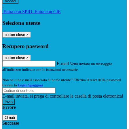
-
Entra con SPID
Entra con CIE
Seleziona utente
button close
×
Recupero password
button close
×
E-mail
Verrà inviato un messaggio
all'indirizzo indicato con le istruzioni necessarie.
Non hai una e-mail associata al nome utente? Effettua il reset della password
tramite la
Login Spaggiari
E-mail inviata, si prega di controllare la casella di posta elettronica!
Errore
Chiudi
Successo