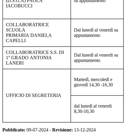
(D.S.G.A)
PAOLA
su appuntamento
IACOBUCCI
COLLABORATRICE
SCUOLA
Dal lunedì al venerdì su
PRIMARIA
DANIELA
appuntamento
CAPELLI
COLLABORATRICE S.S. DI
Dal lunedì al venerdi su
1° GRADO
ANTONIA
appuntamento
LANERI
Martedì, mercoledì e
giovedì 14,30 -16,30
UFFICIO DI SEGRETERIA
dal lunedì al venerdi
8,30-10,30
Pubblicato:
09-07-2024 -
Revisione:
13-12-2024