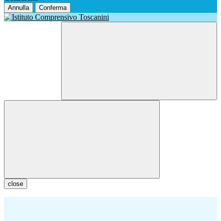
Annulla
Conferma
close