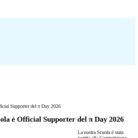
ficial Supporter del π Day 2026
ola è Official Supporter del π Day 2026
La nostra Scuola è stata
iscritta alla Competizione