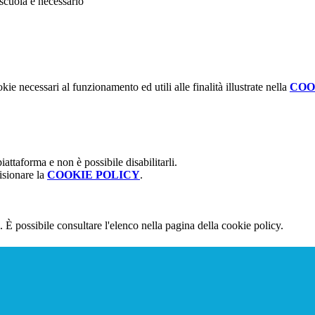
scuola è necessario
kie necessari al funzionamento ed utili alle finalità illustrate nella
COO
attaforma e non è possibile disabilitarli.
isionare la
COOKIE POLICY
.
 È possibile consultare l'elenco nella pagina della cookie policy.