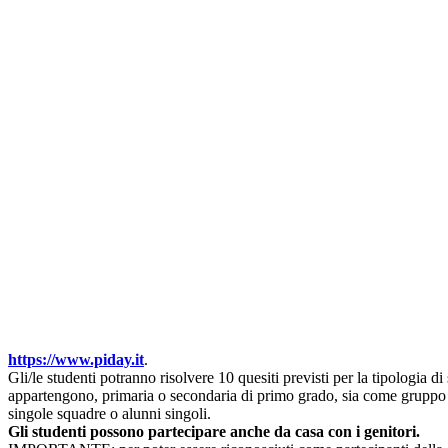
https://www.piday.it
.
Gli/le studenti potranno risolvere 10 quesiti previsti per la tipologia di
appartengono, primaria o secondaria di primo grado, sia come gruppo
singole squadre o alunni singoli.
Gli studenti possono partecipare anche da casa con i genitori.