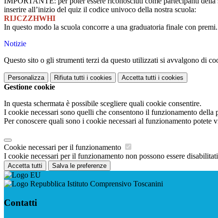
IMPORTANTE: per poter essere riconosciuti come partecipanti della 
inserire all’inizio del quiz il codice univoco della nostra scuola:
RIJCZZHWHI
In questo modo la scuola concorre a una graduatoria finale con premi.
Notizie
Questo sito o gli strumenti terzi da questo utilizzati si avvalgono di coo
Personalizza
Rifiuta tutti
i cookies
Accetta tutti
i cookies
Gestione cookie
In questa schermata è possibile scegliere quali cookie consentire.
I cookie necessari sono quelli che consentono il funzionamento della pi
Per conoscere quali sono i cookie necessari al funzionamento potete v
Cookie necessari per il funzionamento
I cookie necessari per il funzionamento non possono essere disabilitati.
Accetta tutti
Salva le preferenze
Istituto Comprensivo Toscanini
Contatti