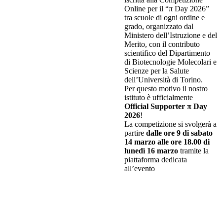
Online per il “π Day 2026”
tra scuole di ogni ordine e
grado, organizzato dal
Ministero dell’Istruzione e del
Merito, con il contributo
scientifico del Dipartimento
di Biotecnologie Molecolari e
Scienze per la Salute
dell’Università di Torino.
Per questo motivo il nostro
istituto è ufficialmente
Official Supporter π Day
2026
!
La competizione si svolgerà a
partire
dalle ore 9 di sabato
14 marzo alle ore 18.00 di
lunedì 16 marzo
tramite la
piattaforma dedicata
all’evento