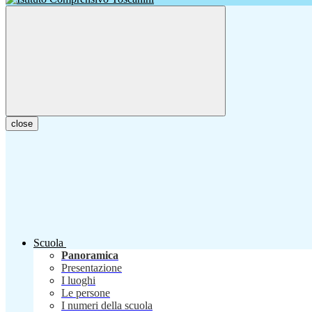
close
Scuola
Panoramica
Presentazione
I luoghi
Le persone
I numeri della scuola