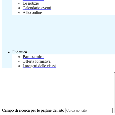
Le notizie
Calendario eventi
Albo online
Didattica
Panoramica
Offerta formativa
I progetti delle classi
Campo di ricerca per le pagine del sito