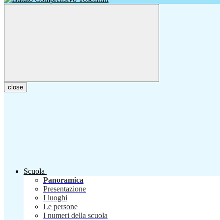
close
Scuola
Panoramica
Presentazione
I luoghi
Le persone
I numeri della scuola