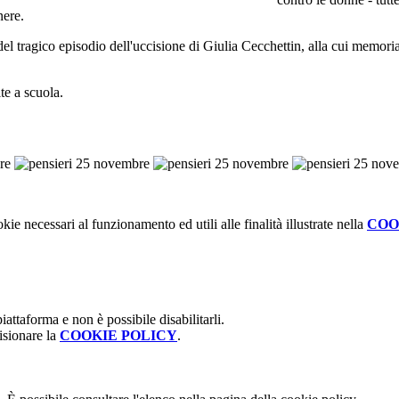
nere.
el tragico episodio dell'uccisione di Giulia Cecchettin, alla cui memori
lte a scuola.
kie necessari al funzionamento ed utili alle finalità illustrate nella
COO
attaforma e non è possibile disabilitarli.
isionare la
COOKIE POLICY
.