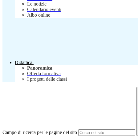
Le notizie
Calendario eventi
Albo online
Didattica
Panoramica
Offerta formativa
I progetti delle classi
Campo di ricerca per le pagine del sito