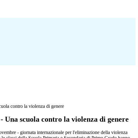
ola contro la violenza di genere
 Una scuola contro la violenza di genere
ovembre - giornata internazionale per l'eliminazione della violenza
te le classi della Scuola Primaria e Secondaria di Primo Grado hanno