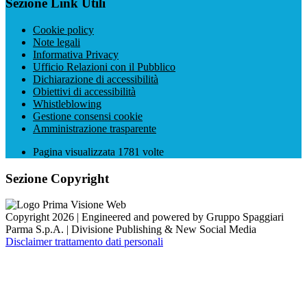
Sezione Link Utili
Cookie policy
Note legali
Informativa Privacy
Ufficio Relazioni con il Pubblico
Dichiarazione di accessibilità
Obiettivi di accessibilità
Whistleblowing
Gestione consensi cookie
Amministrazione trasparente
Pagina visualizzata
1781
volte
Sezione Copyright
Copyright 2026 | Engineered and powered by Gruppo Spaggiari
Parma S.p.A. | Divisione Publishing & New Social Media
Disclaimer trattamento dati personali