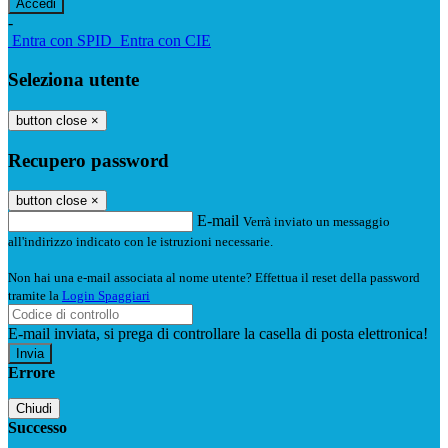
-
Entra con SPID
Entra con CIE
Seleziona utente
button close
×
Recupero password
button close
×
E-mail
Verrà inviato un messaggio
all'indirizzo indicato con le istruzioni necessarie.
Non hai una e-mail associata al nome utente? Effettua il reset della password
tramite la
Login Spaggiari
E-mail inviata, si prega di controllare la casella di posta elettronica!
Errore
Chiudi
Successo