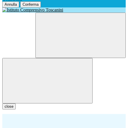
Annulla
Conferma
close