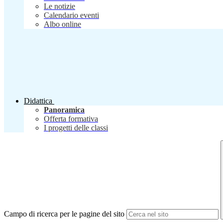
Le notizie
Calendario eventi
Albo online
Didattica
Panoramica
Offerta formativa
I progetti delle classi
Campo di ricerca per le pagine del sito