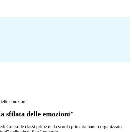
 delle emozioni"
a sfilata delle emozioni"
edì Grasso le classi prime della scuola primaria hanno organizzato
zioni” nelle vie di San Leonardo.