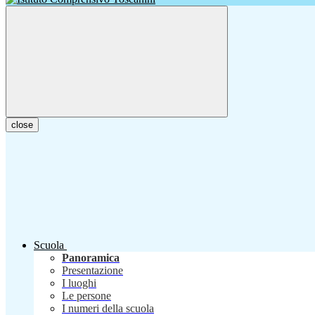
close
Scuola
Panoramica
Presentazione
I luoghi
Le persone
I numeri della scuola