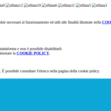
kie necessari al funzionamento ed utili alle finalità illustrate nella
COO
attaforma e non è possibile disabilitarli.
isionare la
COOKIE POLICY
.
 È possibile consultare l'elenco nella pagina della cookie policy.