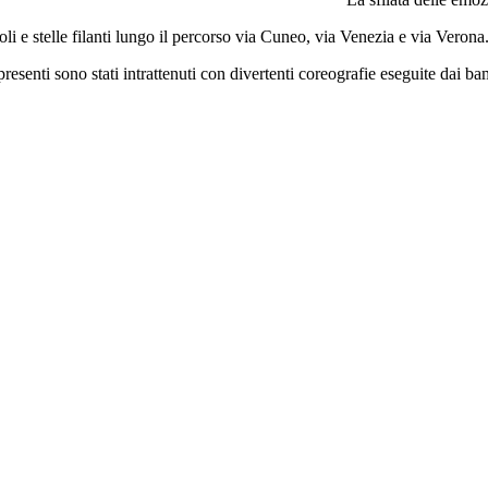
oli e stelle filanti lungo il percorso via Cuneo, via Venezia e via Verona
o presenti sono stati intrattenuti con divertenti coreografie eseguite dai b