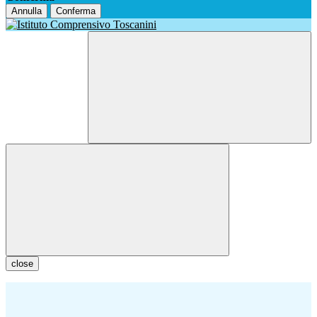
Annulla
Conferma
close