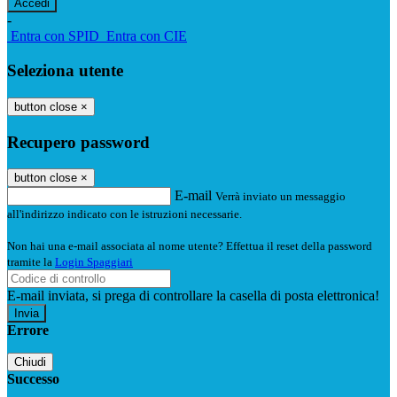
-
Entra con SPID
Entra con CIE
Seleziona utente
button close
×
Recupero password
button close
×
E-mail
Verrà inviato un messaggio
all'indirizzo indicato con le istruzioni necessarie.
Non hai una e-mail associata al nome utente? Effettua il reset della password
tramite la
Login Spaggiari
E-mail inviata, si prega di controllare la casella di posta elettronica!
Errore
Chiudi
Successo