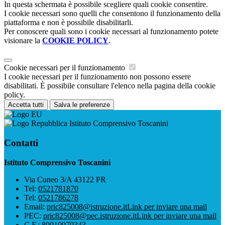
In questa schermata è possibile scegliere quali cookie consentire.
I cookie necessari sono quelli che consentono il funzionamento della
piattaforma e non è possibile disabilitarli.
Per conoscere quali sono i cookie necessari al funzionamento potete
visionare la
COOKIE POLICY
.
Cookie necessari per il funzionamento
I cookie necessari per il funzionamento non possono essere
disabilitati. È possibile consultare l'elenco nella pagina della cookie
policy.
Accetta tutti
Salva le preferenze
Istituto Comprensivo Toscanini
Contatti
Istituto Comprensivo Toscanini
Via Cuneo 3/A 43122 PR
Tel:
0521781870
Tel:
0521786278
Email:
pric825008@istruzione.it
Link per inviare una mail
PEC:
pric825008@pec.istruzione.it
Link per inviare una mail
C.F.: 80010970343