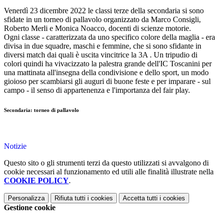
Venerdì 23 dicembre 2022 le classi terze della secondaria si sono
sfidate in un torneo di pallavolo organizzato da Marco Consigli,
Roberto Merli e Monica Noacco, docenti di scienze motorie.
Ogni classe - caratterizzata da uno specifico colore della maglia - era
divisa in due squadre, maschi e femmine, che si sono sfidante in
diversi match dai quali è uscita vincitrice la 3A . Un tripudio di
colori quindi ha vivacizzato la palestra grande dell'IC Toscanini per
una mattinata all'insegna della condivisione e dello sport, un modo
gioioso per scambiarsi gli auguri di buone feste e per imparare - sul
campo - il senso di appartenenza e l'importanza del fair play.
Secondaria: torneo di pallavolo
Notizie
Questo sito o gli strumenti terzi da questo utilizzati si avvalgono di
cookie necessari al funzionamento ed utili alle finalità illustrate nella
COOKIE POLICY
.
Personalizza
Rifiuta tutti
i cookies
Accetta tutti
i cookies
Gestione cookie