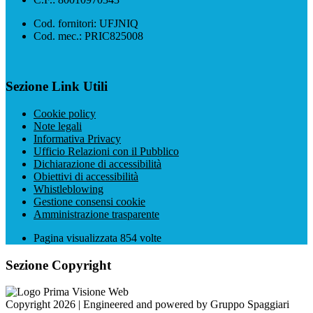
Cod. fornitori: UFJNIQ
Cod. mec.: PRIC825008
Sezione Link Utili
Cookie policy
Note legali
Informativa Privacy
Ufficio Relazioni con il Pubblico
Dichiarazione di accessibilità
Obiettivi di accessibilità
Whistleblowing
Gestione consensi cookie
Amministrazione trasparente
Pagina visualizzata
854
volte
Sezione Copyright
Copyright 2026 | Engineered and powered by Gruppo Spaggiari