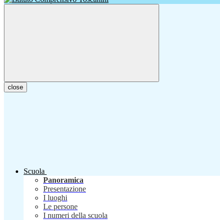
close
Scuola
Panoramica
Presentazione
I luoghi
Le persone
I numeri della scuola