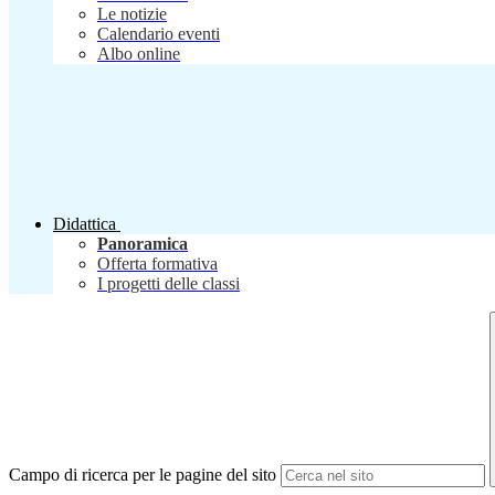
Le notizie
Calendario eventi
Albo online
Didattica
Panoramica
Offerta formativa
I progetti delle classi
Campo di ricerca per le pagine del sito