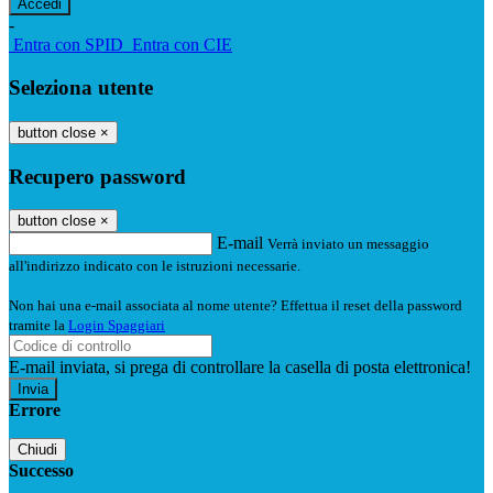
-
Entra con SPID
Entra con CIE
Seleziona utente
button close
×
Recupero password
button close
×
E-mail
Verrà inviato un messaggio
all'indirizzo indicato con le istruzioni necessarie.
Non hai una e-mail associata al nome utente? Effettua il reset della password
tramite la
Login Spaggiari
E-mail inviata, si prega di controllare la casella di posta elettronica!
Errore
Chiudi
Successo