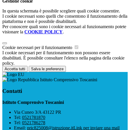
Gestione cookie
In questa schermata è possibile scegliere quali cookie consentire.
I cookie necessari sono quelli che consentono il funzionamento della
piattaforma e non è possibile disabilitarli.
Per conoscere quali sono i cookie necessari al funzionamento potete
visionare la
COOKIE POLICY
.
Cookie necessari per il funzionamento
I cookie necessari per il funzionamento non possono essere
disabilitati. È possibile consultare l'elenco nella pagina della cookie
policy.
Accetta tutti
Salva le preferenze
Istituto Comprensivo Toscanini
Contatti
Istituto Comprensivo Toscanini
Via Cuneo 3/A 43122 PR
Tel:
0521781870
Tel:
0521786278
Email:
pric825008@istruzione.it
Link per inviare una mail