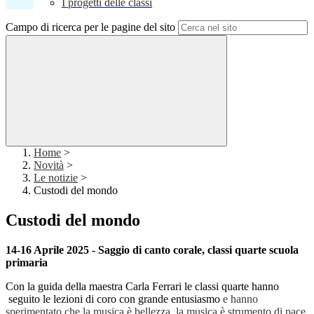
I progetti delle classi
Campo di ricerca per le pagine del sito
Home
>
Novità
>
Le notizie
>
Custodi del mondo
Custodi del mondo
14-16 Aprile 2025 - Saggio di canto corale, classi quarte scuola
primaria
Con la guida della maestra Carla
Ferrari le classi
quarte hanno
seguito le lezioni di coro con grande entusiasmo
e hanno
sperimentato che la musica è bellezza, la musica è strumento di pace.