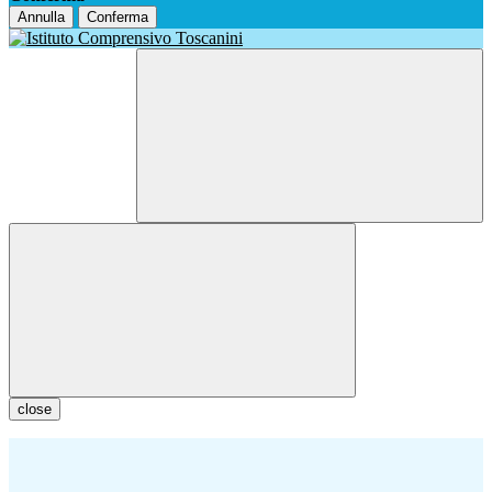
Annulla
Conferma
close