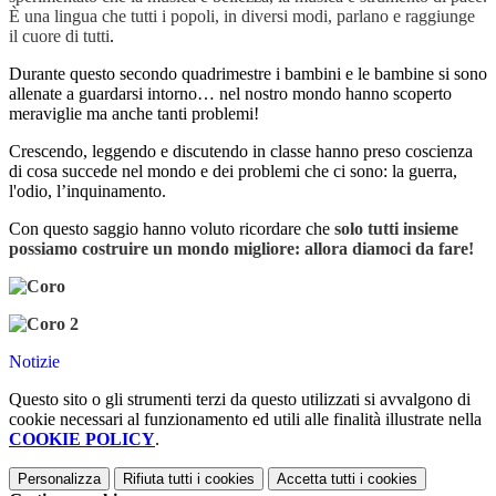
È una lingua che tutti i popoli, in diversi modi, parlano e raggiunge
il cuore di tutti
.
Durante questo secondo quadrimestre i bambini e le bambine si sono
allenate a guardarsi intorno… nel nostro mondo hanno scoperto
meraviglie ma anche tanti problemi!
Crescendo, leggendo e discutendo in classe hanno preso coscienza
di cosa succede nel mondo e dei problemi che ci sono: la guerra,
l'odio, l’inqu
inamento.
Con questo saggio hanno voluto ricordare che
solo tutti insieme
possiamo costruire un mondo migliore: allora diamoci da fare!
Notizie
Questo sito o gli strumenti terzi da questo utilizzati si avvalgono di
cookie necessari al funzionamento ed utili alle finalità illustrate nella
COOKIE POLICY
.
Personalizza
Rifiuta tutti
i cookies
Accetta tutti
i cookies