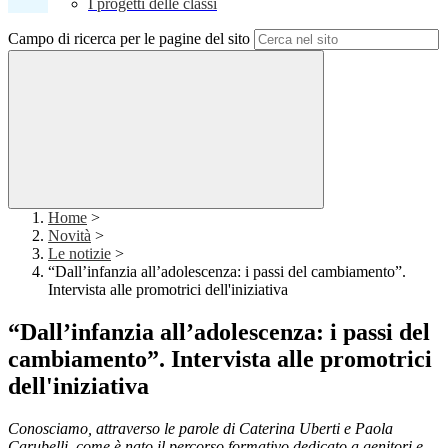
I progetti delle classi
Campo di ricerca per le pagine del sito
Home
>
Novità
>
Le notizie
>
“Dall’infanzia all’adolescenza: i passi del cambiamento”.
Intervista alle promotrici dell'iniziativa
“Dall’infanzia all’adolescenza: i passi del
cambiamento”. Intervista alle promotrici
dell'iniziativa
Conosciamo, attraverso le parole di Caterina Uberti e Paola
Carubelli, come è nato il percorso formativo dedicato a genitori e