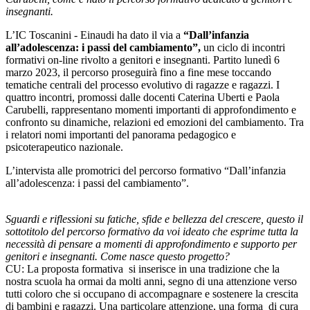
insegnanti.
L’IC Toscanini - Einaudi ha dato il via a
“Dall’infanzia
all’adolescenza: i passi del cambiamento”,
un ciclo di incontri
formativi on-line rivolto a genitori e insegnanti. Partito lunedì 6
marzo 2023, il percorso proseguirà fino a fine mese toccando
tematiche centrali del processo evolutivo di ragazze e ragazzi. I
quattro incontri, promossi dalle docenti Caterina Uberti e Paola
Carubelli, rappresentano momenti importanti di approfondimento e
confronto su dinamiche, relazioni ed emozioni del cambiamento. Tra
i relatori nomi importanti del panorama pedagogico e
psicoterapeutico nazionale.
L’intervista alle promotrici
del percorso formativo “Dall’infanzia
all’adolescenza: i passi del cambiamento”.
Sguardi e riflessioni su fatiche, sfide e bellezza del crescere, questo il
sottotitolo del percorso formativo da voi ideato che esprime tutta la
necessità di pensare a momenti di approfondimento e supporto per
genitori e insegnanti. Come nasce questo progetto?
CU: La proposta formativa si inserisce in una tradizione che la
nostra scuola ha ormai da molti anni, segno di una attenzione verso
tutti coloro che si occupano di accompagnare e sostenere la crescita
di bambini e ragazzi. Una particolare attenzione, una forma di cura