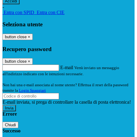
-
Entra con SPID
Entra con CIE
Seleziona utente
button close
×
Recupero password
button close
×
E-mail
Verrà inviato un messaggio
all'indirizzo indicato con le istruzioni necessarie.
Non hai una e-mail associata al nome utente? Effettua il reset della password
tramite la
Login Spaggiari
E-mail inviata, si prega di controllare la casella di posta elettronica!
Errore
Chiudi
Successo