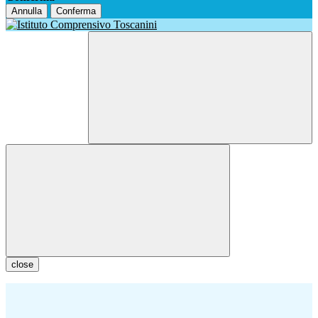
Annulla
Conferma
close