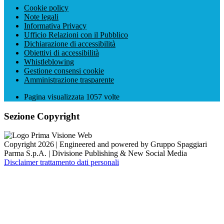
Cookie policy
Note legali
Informativa Privacy
Ufficio Relazioni con il Pubblico
Dichiarazione di accessibilità
Obiettivi di accessibilità
Whistleblowing
Gestione consensi cookie
Amministrazione trasparente
Pagina visualizzata
1057
volte
Sezione Copyright
Copyright 2026 | Engineered and powered by Gruppo Spaggiari
Parma S.p.A. | Divisione Publishing & New Social Media
Disclaimer trattamento dati personali