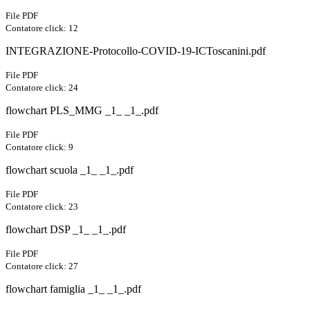
File PDF
Contatore click: 12
INTEGRAZIONE-Protocollo-COVID-19-ICToscanini.pdf
File PDF
Contatore click: 24
flowchart PLS_MMG _1_ _1_.pdf
File PDF
Contatore click: 9
flowchart scuola _1_ _1_.pdf
File PDF
Contatore click: 23
flowchart DSP _1_ _1_.pdf
File PDF
Contatore click: 27
flowchart famiglia _1_ _1_.pdf