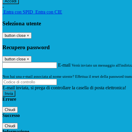
-
Entra con SPID
Entra con CIE
Seleziona utente
button close
×
Recupero password
button close
×
E-mail
Verrà inviato un messaggio all'indirizz
Non hai una e-mail associata al nome utente? Effettua il reset della password tram
E-mail inviata, si prega di controllare la casella di posta elettronica!
Errore
Chiudi
Successo
Chiudi
Informazione