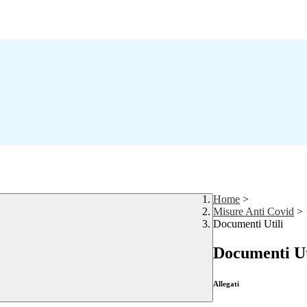
Home
>
Misure Anti Covid
>
Documenti Utili
Documenti Ut
Allegati