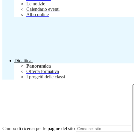
Le notizie
Calendario eventi
Albo online
Didattica
Panoramica
Offerta formativa
I progetti delle classi
Campo di ricerca per le pagine del sito