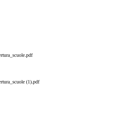
rtura_scuole.pdf
tura_scuole (1).pdf