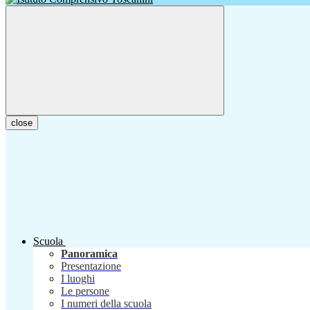
close
Scuola
Panoramica
Presentazione
I luoghi
Le persone
I numeri della scuola