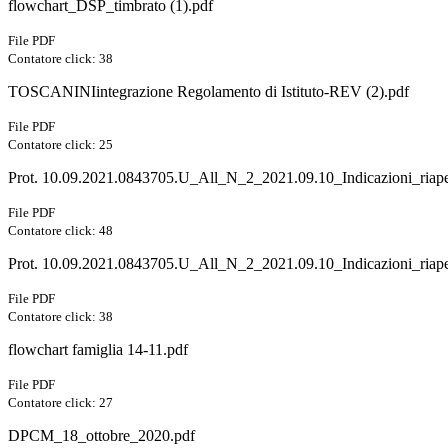
flowchart_DSP_timbrato (1).pdf
File PDF
Contatore click: 38
TOSCANINIintegrazione Regolamento di Istituto-REV (2).pdf
File PDF
Contatore click: 25
Prot. 10.09.2021.0843705.U_All_N_2_2021.09.10_Indicazioni_riape
File PDF
Contatore click: 48
Prot. 10.09.2021.0843705.U_All_N_2_2021.09.10_Indicazioni_riaper
File PDF
Contatore click: 38
flowchart famiglia 14-11.pdf
File PDF
Contatore click: 27
DPCM_18_ottobre_2020.pdf