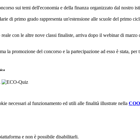
oncorso sui temi dell'economia e della finanza organizzato dal nostro is
ndarie di primo grado rappresenta un'estensione alle scuole del primo cic
reale con le altre nove classi finaliste, arriva dopo il webinar di marzo d
e, ma la promozione del concorso e la partecipazione ad esso è stata, per 
mica
kie necessari al funzionamento ed utili alle finalità illustrate nella
COO
attaforma e non è possibile disabilitarli.