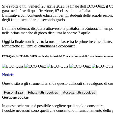
Si è svolta oggi, venerdì 28 aprile 2023, la finale dell'ECO-Quiz, il C
gara, nella fase di qualificazione, 87 classi da tutta Italia.
L'iniziativa con contenuti educativi per gli studenti delle scuole seco
degli istituti secondari di secondo grado.
La finale odierna, disputata attraverso la piattaforma
Kahoot!
in tempo 
nella prima manche di gioco disputata lo scorso 3 aprile.
Oggi la finale non ha visto la nostra classe tra le prime tre classificat
formazione sui temi di cittadinanza economica.
ECO-Quiz, la 2E della SSPG tra le dieci classi del Concorso su temi di Cittadinanza econo
Notizie
Questo sito o gli strumenti terzi da questo utilizzati si avvalgono di coo
Personalizza
Rifiuta tutti
i cookies
Accetta tutti
i cookies
Gestione cookie
In questa schermata è possibile scegliere quali cookie consentire.
I cookie necessari sono quelli che consentono il funzionamento della pi