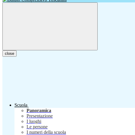
close
Scuola
Panoramica
Presentazione
I luoghi
Le persone
I numeri della scuola