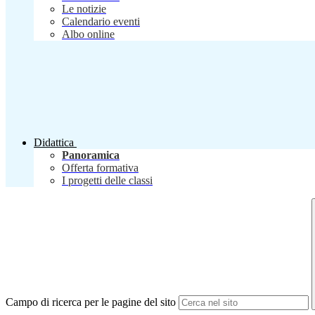
Le notizie
Calendario eventi
Albo online
Didattica
Panoramica
Offerta formativa
I progetti delle classi
Campo di ricerca per le pagine del sito