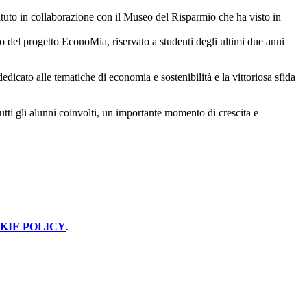
tituto in collaborazione con il Museo del Risparmio che ha visto in
lo del progetto EconoMia, riservato a studenti degli ultimi due anni
edicato alle tematiche di economia e sostenibilità e la vittoriosa sfida
tutti gli alunni coinvolti, un importante momento di crescita e
KIE POLICY
.