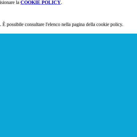
isionare la
COOKIE POLICY
.
 È possibile consultare l'elenco nella pagina della cookie policy.