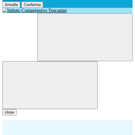
Annulla
Conferma
close