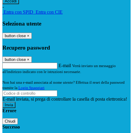
-
Entra con SPID
Entra con CIE
Seleziona utente
button close
×
Recupero password
button close
×
E-mail
Verrà inviato un messaggio
all'indirizzo indicato con le istruzioni necessarie.
Non hai una e-mail associata al nome utente? Effettua il reset della password
tramite la
Login Spaggiari
E-mail inviata, si prega di controllare la casella di posta elettronica!
Errore
Chiudi
Successo