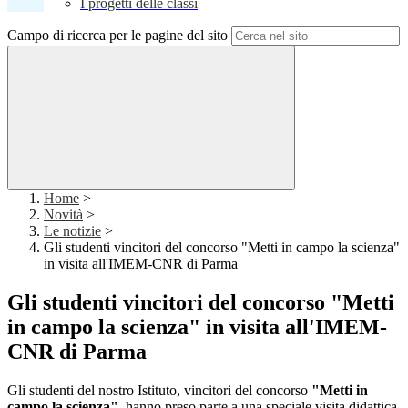
I progetti delle classi
Campo di ricerca per le pagine del sito
Home
>
Novità
>
Le notizie
>
Gli studenti vincitori del concorso "Metti in campo la scienza"
in visita all'IMEM-CNR di Parma
Gli studenti vincitori del concorso "Metti
in campo la scienza" in visita all'IMEM-
CNR di Parma
Gli studenti del nostro Istituto, vincitori del concorso
"Metti in
campo la scienza"
, hanno preso parte a una speciale visita didattica