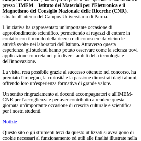
presso l'
IMEM – Istituto dei Materiali per l'Elettronica e il
Magnetismo del Consiglio Nazionale delle Ricerche (CNR)
,
situato all'interno del Campus Universitario di Parma.
L'iniziativa ha rappresentato un'importante occasione di
approfondimento scientifico, permettendo ai ragazzi di entrare in
contatto con il mondo della ricerca e di conoscere da vicino le
attività svolte nei laboratori dell'Istituto. Attraverso questa
esperienza, gli studenti hanno potuto osservare come la scienza trovi
applicazione concreta nei più diversi ambiti della tecnologia e
dell'innovazione.
La visita, resa possibile grazie al successo ottenuto nel concorso, ha
premiato l'impegno, la curiosità e la passione dimostrati dagli alunni,
offrendo loro un'esperienza formativa di grande valore.
Un sentito ringraziamento ai docenti accompagnatori e all'IMEM-
CNR per l'accoglienza e per aver contribuito a rendere questa
giornata un'importante occasione di crescita culturale e scientifica
per i nostri studenti.
Notizie
Questo sito o gli strumenti terzi da questo utilizzati si avvalgono di
cookie necessari al funzionamento ed utili alle finalità illustrate nella