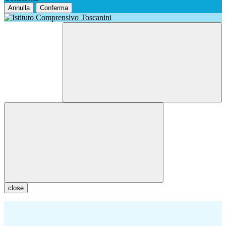
Annulla
Conferma
close