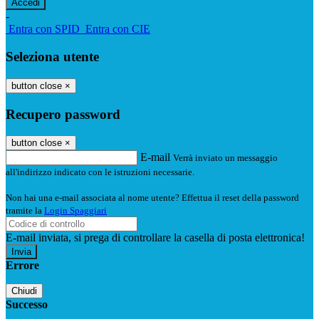
-
Entra con SPID
Entra con CIE
Seleziona utente
button close
×
Recupero password
button close
×
E-mail
Verrà inviato un messaggio
all'indirizzo indicato con le istruzioni necessarie.
Non hai una e-mail associata al nome utente? Effettua il reset della password
tramite la
Login Spaggiari
E-mail inviata, si prega di controllare la casella di posta elettronica!
Errore
Chiudi
Successo