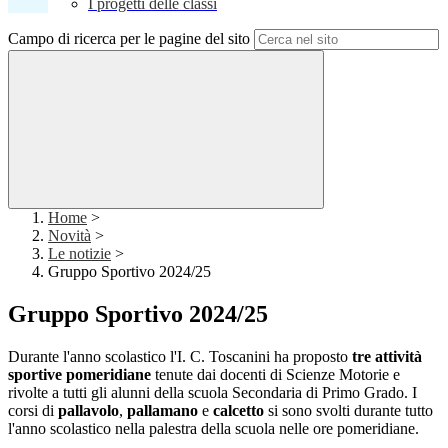
I progetti delle classi
Campo di ricerca per le pagine del sito
Home
>
Novità
>
Le notizie
>
Gruppo Sportivo 2024/25
Gruppo Sportivo 2024/25
Durante l'anno scolastico l'I. C. Toscanini ha proposto
tre attività
sportive pomeridiane
tenute dai docenti di Scienze Motorie e
rivolte a tutti gli alunni della scuola Secondaria di Primo Grado. I
corsi di
pallavolo
,
pallamano
e
calcetto
si sono svolti durante tutto
l'anno scolastico nella palestra della scuola nelle ore pomeridiane.