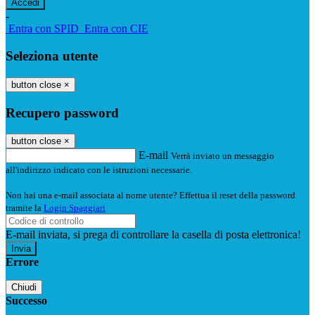
-
Entra con SPID
Entra con CIE
Seleziona utente
button close
×
Recupero password
button close
×
E-mail
Verrà inviato un messaggio
all'indirizzo indicato con le istruzioni necessarie.
Non hai una e-mail associata al nome utente? Effettua il reset della password
tramite la
Login Spaggiari
E-mail inviata, si prega di controllare la casella di posta elettronica!
Errore
Chiudi
Successo