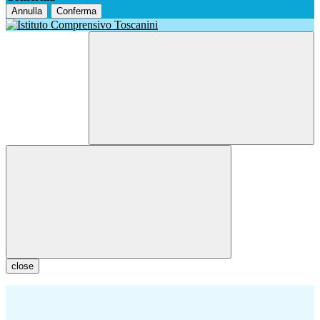
Annulla
Conferma
close