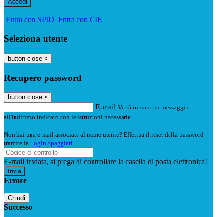
-
Entra con SPID
Entra con CIE
Seleziona utente
button close
×
Recupero password
button close
×
E-mail
Verrà inviato un messaggio
all'indirizzo indicato con le istruzioni necessarie.
Non hai una e-mail associata al nome utente? Effettua il reset della password
tramite la
Login Spaggiari
E-mail inviata, si prega di controllare la casella di posta elettronica!
Errore
Chiudi
Successo