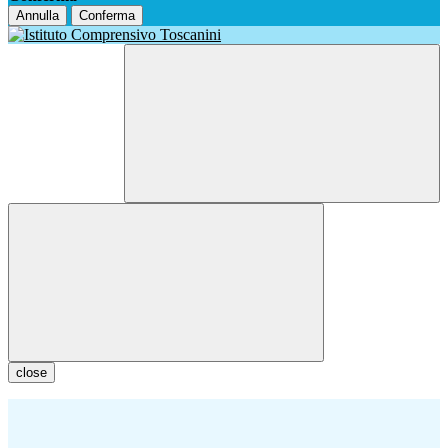
Annulla
Conferma
close