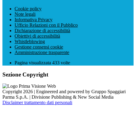
Cookie policy
Note legali
Informativa Privacy
Ufficio Relazioni con il Pubblico
Dichiarazione di accessibilità
Obiettivi di accessibilità
Whistleblowing
Gestione consensi cookie
Amministrazione trasparente
Pagina visualizzata
433
volte
Sezione Copyright
Copyright 2026 | Engineered and powered by Gruppo Spaggiari
Parma S.p.A. | Divisione Publishing & New Social Media
Disclaimer trattamento dati personali