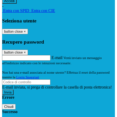
-
Entra con SPID
Entra con CIE
Seleziona utente
button close
×
Recupero password
button close
×
E-mail
Verrà inviato un messaggio
all'indirizzo indicato con le istruzioni necessarie.
Non hai una e-mail associata al nome utente? Effettua il reset della password
tramite la
Login Spaggiari
E-mail inviata, si prega di controllare la casella di posta elettronica!
Errore
Chiudi
Successo