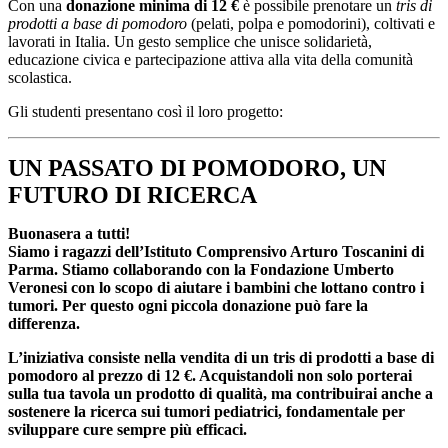
Con una
donazione minima di 12 €
è possibile prenotare un
tris di
prodotti a base di pomodoro
(pelati, polpa e pomodorini), coltivati e
lavorati in Italia. Un gesto semplice che unisce solidarietà,
educazione civica e partecipazione attiva alla vita della comunità
scolastica.
Gli studenti presentano così il loro progetto:
UN PASSATO DI POMODORO, UN
FUTURO DI RICERCA
Buonasera a tutti!
Siamo i ragazzi dell’Istituto Comprensivo Arturo Toscanini di
Parma. Stiamo collaborando con la Fondazione Umberto
Veronesi con lo scopo di aiutare i bambini che lottano contro i
tumori. Per questo ogni piccola donazione può fare la
differenza.
L’iniziativa consiste nella vendita di un tris di prodotti a base di
pomodoro al prezzo di 12 €. Acquistandoli non solo porterai
sulla tua tavola un prodotto di qualità, ma contribuirai anche a
sostenere la ricerca sui tumori pediatrici, fondamentale per
sviluppare cure sempre più efficaci.