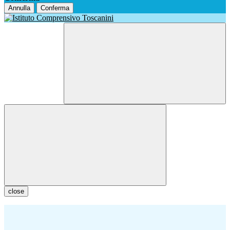
Annulla
Conferma
close