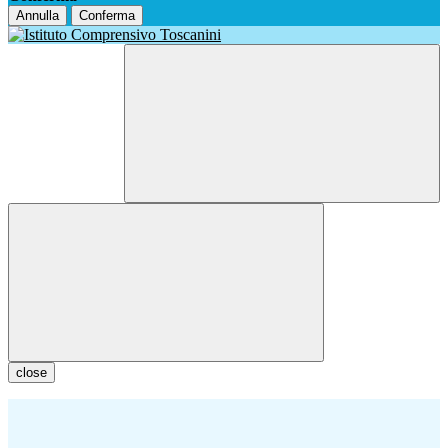
Annulla
Conferma
close