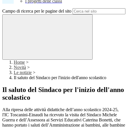
I progetti delle classi
Campo di ricerca per le pagine del sito
Home
>
Novità
>
Le notizie
>
Il saluto del Sindaco per l'inizio dell'anno scolastico
Il saluto del Sindaco per l'inizio dell'anno
scolastico
Alla ripresa delle attività didattiche dell’anno scolastico 2024-25,
l'IC Toscanini-Einaudi ha ricevuto la visita del
Sindaco Michele
Guerra e dell’Assessora ai Servizi Educativi Caterina Bonetti, che
hanno portato i saluti dell’Amministrazione ai bambini, alle bambine