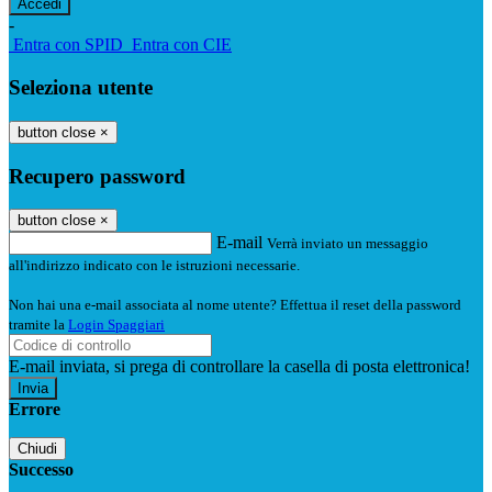
-
Entra con SPID
Entra con CIE
Seleziona utente
button close
×
Recupero password
button close
×
E-mail
Verrà inviato un messaggio
all'indirizzo indicato con le istruzioni necessarie.
Non hai una e-mail associata al nome utente? Effettua il reset della password
tramite la
Login Spaggiari
E-mail inviata, si prega di controllare la casella di posta elettronica!
Errore
Chiudi
Successo