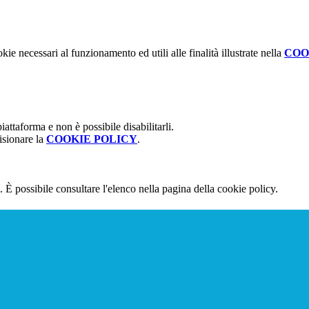
kie necessari al funzionamento ed utili alle finalità illustrate nella
COO
attaforma e non è possibile disabilitarli.
isionare la
COOKIE POLICY
.
 È possibile consultare l'elenco nella pagina della cookie policy.