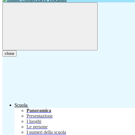
close
Scuola
Panoramica
Presentazione
I luoghi
Le persone
I numeri della scuola