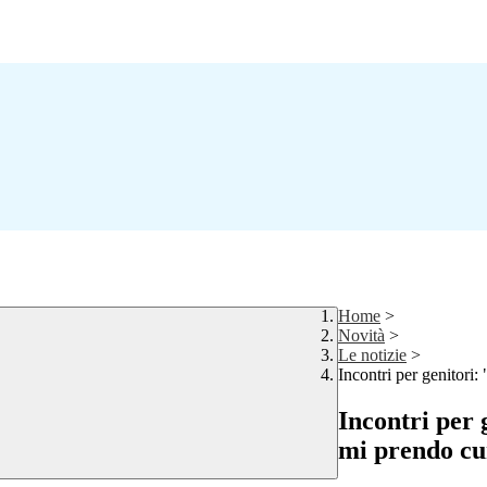
Home
>
Novità
>
Le notizie
>
Incontri per genitori: 
Incontri per g
mi prendo cu