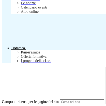
Le notizie
Calendario eventi
Albo online
Didattica
Panoramica
Offerta formativa
I progetti delle classi
Campo di ricerca per le pagine del sito