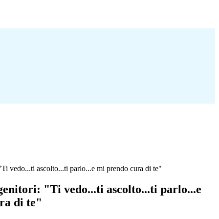
"Ti vedo...ti ascolto...ti parlo...e mi prendo cura di te"
enitori: "Ti vedo...ti ascolto...ti parlo...e
ra di te"