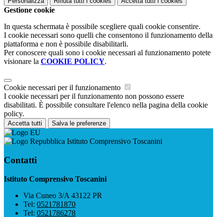
Personalizza
Rifiuta tutti
i cookies
Accetta tutti
i cookies
Gestione cookie
In questa schermata è possibile scegliere quali cookie consentire.
I cookie necessari sono quelli che consentono il funzionamento della
piattaforma e non è possibile disabilitarli.
Per conoscere quali sono i cookie necessari al funzionamento potete
visionare la
COOKIE POLICY
.
Cookie necessari per il funzionamento
I cookie necessari per il funzionamento non possono essere
disabilitati. È possibile consultare l'elenco nella pagina della cookie
policy.
Accetta tutti
Salva le preferenze
Istituto Comprensivo Toscanini
Contatti
Istituto Comprensivo Toscanini
Via Cuneo 3/A 43122 PR
Tel:
0521781870
Tel:
0521786278