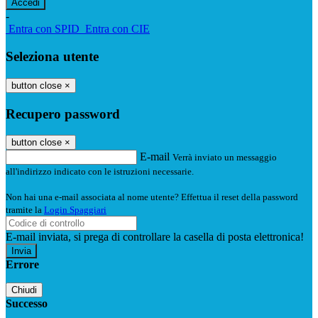
-
Entra con SPID
Entra con CIE
Seleziona utente
button close
×
Recupero password
button close
×
E-mail
Verrà inviato un messaggio
all'indirizzo indicato con le istruzioni necessarie.
Non hai una e-mail associata al nome utente? Effettua il reset della password
tramite la
Login Spaggiari
E-mail inviata, si prega di controllare la casella di posta elettronica!
Errore
Chiudi
Successo