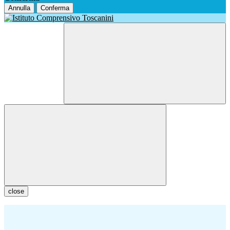
Annulla
Conferma
close