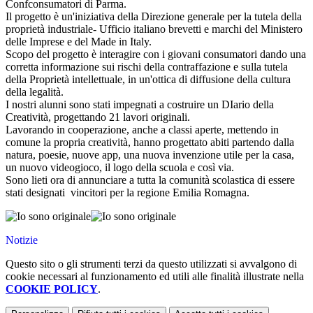
Confconsumatori di Parma.
Il progetto è un'iniziativa della Direzione generale per la tutela della
proprietà industriale- Ufficio italiano brevetti e marchi del Ministero
delle Imprese e del Made in Italy.
Scopo del progetto è interagire con i giovani consumatori dando una
corretta informazione sui rischi della contraffazione e sulla tutela
della Proprietà intellettuale, in un'ottica di diffusione della cultura
della legalità.
I nostri alunni sono stati impegnati a costruire un DIario della
Creatività, progettando 21 lavori originali.
Lavorando in cooperazione, anche a classi aperte, mettendo in
comune la propria creatività, hanno progettato abiti partendo dalla
natura, poesie, nuove app, una nuova invenzione utile per la casa,
un nuovo videogioco, il logo della scuola e così via.
Sono lieti ora di annunciare a tutta la comunità scolastica di essere
stati designati vincitori per la regione Emilia Romagna.
Notizie
Questo sito o gli strumenti terzi da questo utilizzati si avvalgono di
cookie necessari al funzionamento ed utili alle finalità illustrate nella
COOKIE POLICY
.