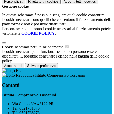
Personalizza
Rifiuta tutti
i cookies
Accetta tutti
i cookies
Gestione cookie
In questa schermata è possibile scegliere quali cookie consentire.
I cookie necessari sono quelli che consentono il funzionamento della
piattaforma e non è possibile disabilitarli.
Per conoscere quali sono i cookie necessari al funzionamento potete
visionare la
COOKIE POLICY
.
Cookie necessari per il funzionamento
I cookie necessari per il funzionamento non possono essere
disabilitati. È possibile consultare l'elenco nella pagina della cookie
policy.
Accetta tutti
Salva le preferenze
Istituto Comprensivo Toscanini
Contatti
Istituto Comprensivo Toscanini
Via Cuneo 3/A 43122 PR
Tel:
0521781870
Tel:
0521786278