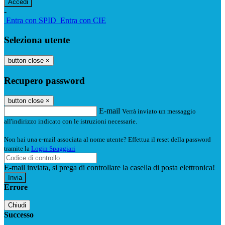
-
Entra con SPID
Entra con CIE
Seleziona utente
button close
×
Recupero password
button close
×
E-mail
Verrà inviato un messaggio
all'indirizzo indicato con le istruzioni necessarie.
Non hai una e-mail associata al nome utente? Effettua il reset della password
tramite la
Login Spaggiari
E-mail inviata, si prega di controllare la casella di posta elettronica!
Errore
Chiudi
Successo