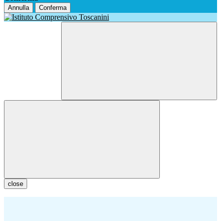
Annulla
Conferma
close