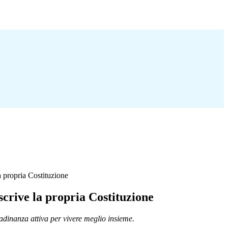
 propria Costituzione
crive la propria Costituzione
tadinanza attiva per vivere meglio insieme.