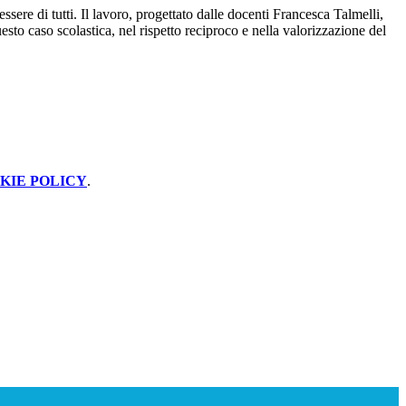
ere di tutti. Il lavoro, progettato dalle docenti Francesca Talmelli,
to caso scolastica, nel rispetto reciproco e nella valorizzazione del
KIE POLICY
.