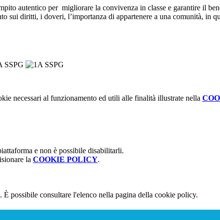
o autentico per migliorare la convivenza in classe e garantire il beness
ui diritti, i doveri, l’importanza di appartenere a una comunità, in ques
kie necessari al funzionamento ed utili alle finalità illustrate nella
COO
attaforma e non è possibile disabilitarli.
isionare la
COOKIE POLICY
.
 È possibile consultare l'elenco nella pagina della cookie policy.