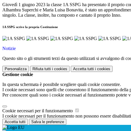
Giovedì 1 giugno 2023 la classe 1A SSPG ha presentato il proprio compit
Alhambra Superchi e Maria Luisa Bonavita, è stato un approfondimento s
singolo. La classe, inoltre, ha composto e cantato il proprio Inno.
1A SSPG scrive la propria Costituzione
Notizie
Questo sito o gli strumenti terzi da questo utilizzati si avvalgono di coo
Personalizza
Rifiuta tutti
i cookies
Accetta tutti
i cookies
Gestione cookie
In questa schermata è possibile scegliere quali cookie consentire.
I cookie necessari sono quelli che consentono il funzionamento della pi
Per conoscere quali sono i cookie necessari al funzionamento potete v
Cookie necessari per il funzionamento
I cookie necessari per il funzionamento non possono essere disabilitati.
Accetta tutti
Salva le preferenze