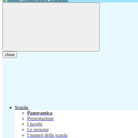
close
Scuola
Panoramica
Presentazione
I luoghi
Le persone
I numeri della scuola