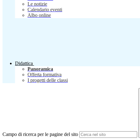
Le notizie
Calendario eventi
Albo online
Didattica
Panoramica
Offerta formativa
I progetti delle classi
Campo di ricerca per le pagine del sito