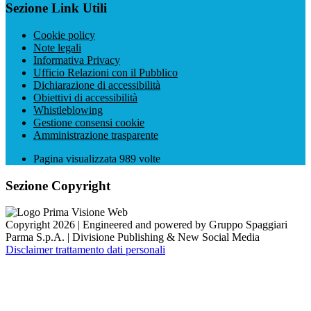
Sezione Link Utili
Cookie policy
Note legali
Informativa Privacy
Ufficio Relazioni con il Pubblico
Dichiarazione di accessibilità
Obiettivi di accessibilità
Whistleblowing
Gestione consensi cookie
Amministrazione trasparente
Pagina visualizzata
989
volte
Sezione Copyright
Copyright 2026 | Engineered and powered by Gruppo Spaggiari
Parma S.p.A. | Divisione Publishing & New Social Media
Disclaimer trattamento dati personali