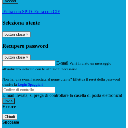
-
Entra con SPID
Entra con CIE
Seleziona utente
button close
×
Recupero password
button close
×
E-mail
Verrà inviato un messaggio
all'indirizzo indicato con le istruzioni necessarie.
Non hai una e-mail associata al nome utente? Effettua il reset della password
tramite la
Login Spaggiari
E-mail inviata, si prega di controllare la casella di posta elettronica!
Errore
Chiudi
Successo