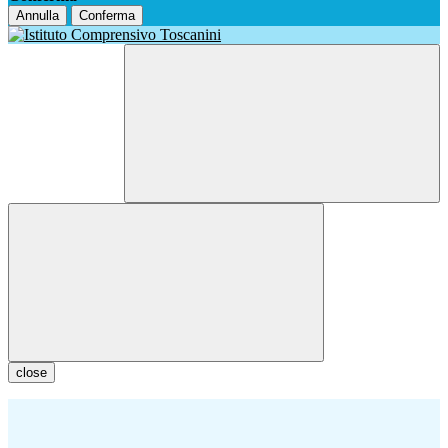
Annulla
Conferma
close