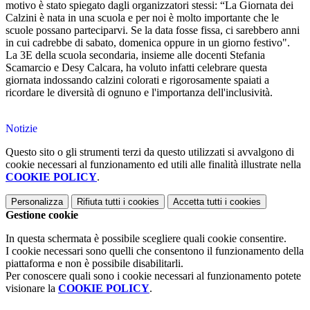
motivo è stato spiegato dagli organizzatori stessi: “La Giornata dei
Calzini è nata in una scuola e per noi è molto importante che le
scuole possano parteciparvi. Se la data fosse fissa, ci sarebbero anni
in cui cadrebbe di sabato, domenica oppure in un giorno festivo".
La 3E della scuola secondaria, insieme alle docenti Stefania
Scamarcio e Desy Calcara, ha voluto infatti celebrare questa
giornata indossando calzini colorati e rigorosamente spaiati a
ricordare le diversità di ognuno e l'importanza dell'inclusività.
Notizie
Questo sito o gli strumenti terzi da questo utilizzati si avvalgono di
cookie necessari al funzionamento ed utili alle finalità illustrate nella
COOKIE POLICY
.
Personalizza
Rifiuta tutti
i cookies
Accetta tutti
i cookies
Gestione cookie
In questa schermata è possibile scegliere quali cookie consentire.
I cookie necessari sono quelli che consentono il funzionamento della
piattaforma e non è possibile disabilitarli.
Per conoscere quali sono i cookie necessari al funzionamento potete
visionare la
COOKIE POLICY
.