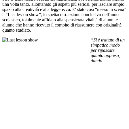
una volta tanto, allontanato gli aspetti più seriosi, per lasciare ampio
spazio alla creatività e alla leggerezza. E' stato così “messo in scena”
il “Last lesson show”, lo spettacolo-lezione conclusivo dell'anno
scolastico, totalmente affidato alla spensierata vitalità di alunni e
alunne che hanno ricevuto il compito di riassumere con originalità
quanto studiato.
“Si è trattato di un
simpatico modo
per ripassare
quanto appreso,
dando