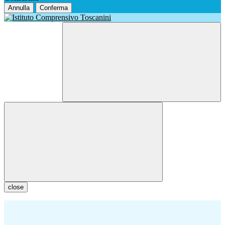
Annulla
Conferma
close