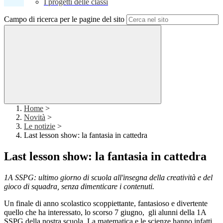
I progetti delle classi
Campo di ricerca per le pagine del sito
Home
>
Novità
>
Le notizie
>
Last lesson show: la fantasia in cattedra
Last lesson show: la fantasia in cattedra
1A SSPG: ultimo giorno di scuola all'insegna della creatività e del
gioco di squadra, senza dimenticare i contenuti.
Un finale di anno scolastico scoppiettante, fantasioso e divertente
quello che ha interessato, lo scorso 7 giugno, gli alunni della 1A
SSPG della nostra scuola. La matematica e le scienze hanno infatti,