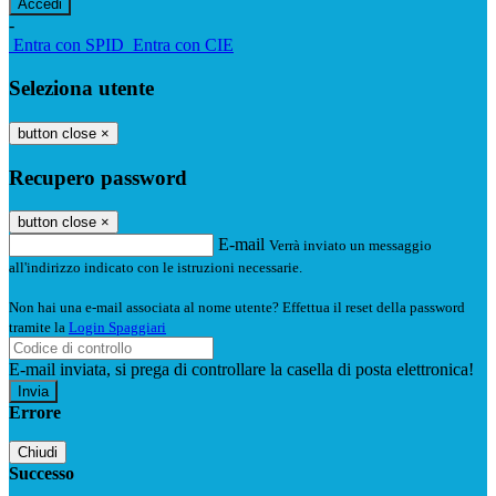
-
Entra con SPID
Entra con CIE
Seleziona utente
button close
×
Recupero password
button close
×
E-mail
Verrà inviato un messaggio
all'indirizzo indicato con le istruzioni necessarie.
Non hai una e-mail associata al nome utente? Effettua il reset della password
tramite la
Login Spaggiari
E-mail inviata, si prega di controllare la casella di posta elettronica!
Errore
Chiudi
Successo