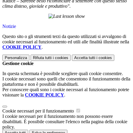
Radice –
Sarebbe bello ricominciare a settembre con questo stesso
clima disteso, gioviale e produttivo".
Notizie
Questo sito o gli strumenti terzi da questo utilizzati si avvalgono di
cookie necessari al funzionamento ed utili alle finalità illustrate nella
COOKIE POLICY
.
Personalizza
Rifiuta tutti
i cookies
Accetta tutti
i cookies
Gestione cookie
In questa schermata è possibile scegliere quali cookie consentire.
I cookie necessari sono quelli che consentono il funzionamento della
piattaforma e non è possibile disabilitarli.
Per conoscere quali sono i cookie necessari al funzionamento potete
visionare la
COOKIE POLICY
.
Cookie necessari per il funzionamento
I cookie necessari per il funzionamento non possono essere
disabilitati. È possibile consultare l'elenco nella pagina della cookie
policy.
Accetta tutti
Salva le preferenze