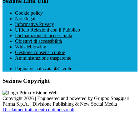
Sezione Link Utili
Cookie policy
Note legali
Informativa Privacy
Ufficio Relazioni con il Pubblico
Dichiarazione di accessibilità
Obiettivi di accessibilità
Whistleblowing
Gestione consensi cookie
Amministrazione trasparente
Pagina visualizzata
481
volte
Sezione Copyright
Copyright 2026 | Engineered and powered by Gruppo Spaggiari
Parma S.p.A. | Divisione Publishing & New Social Media
Disclaimer trattamento dati personali