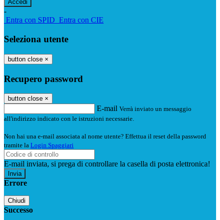
-
Entra con SPID
Entra con CIE
Seleziona utente
button close
×
Recupero password
button close
×
E-mail
Verrà inviato un messaggio
all'indirizzo indicato con le istruzioni necessarie.
Non hai una e-mail associata al nome utente? Effettua il reset della password
tramite la
Login Spaggiari
E-mail inviata, si prega di controllare la casella di posta elettronica!
Errore
Chiudi
Successo