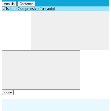
Annulla
Conferma
close