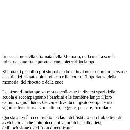
In occasione della Giornata della Memoria, nella nostra scuola
primaria sono state posate alcune pietre d’inciampo.
Si tratta di piccoli segni simbolici che ci invitano a ricordare persone
e storie del passato, aiutandoci a riflettere sull’importanza della
memoria, del rispetto e della pace.
Le pietre d’inciampo sono state collocate in diversi spazi della
scuola e accompagnano i bambini e le bambine lungo il loro
cammino quotidiano. Cercarle diventa un gesto semplice ma
significativo: fermarsi un attimo, leggere, pensare, ricordare.
Questa attività ha coinvolto le classi dell’istituto con l’obiettivo di
avvicinare anche i più piccoli ai valori della solidarietà,
dell’inclusione e del “non dimenticare”.