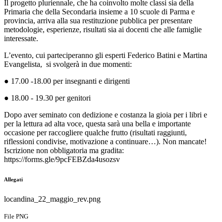
Il progetto pluriennale, che ha coinvolto molte classi sia della
Primaria che della Secondaria insieme a 10 scuole di Parma e
provincia, arriva alla sua restituzione pubblica per presentare
metodologie, esperienze, risultati sia ai docenti che alle famiglie
interessate.
L’evento, cui parteciperanno gli esperti Federico Batini e Martina
Evangelista, si svolgerà in due momenti:
● 17.00 -18.00 per insegnanti e dirigenti
● 18.00 - 19.30 per genitori
Dopo aver seminato con dedizione e costanza la gioia per i libri e
per la lettura ad alta voce, questa sarà una bella e importante
occasione per raccogliere qualche frutto (risultati raggiunti,
riflessioni condivise, motivazione a continuare…). Non mancate!
Iscrizione non obbligatoria ma gradita:
https://forms.gle/9pcFEBZda4usozsv
Allegati
locandina_22_maggio_rev.png
File PNG