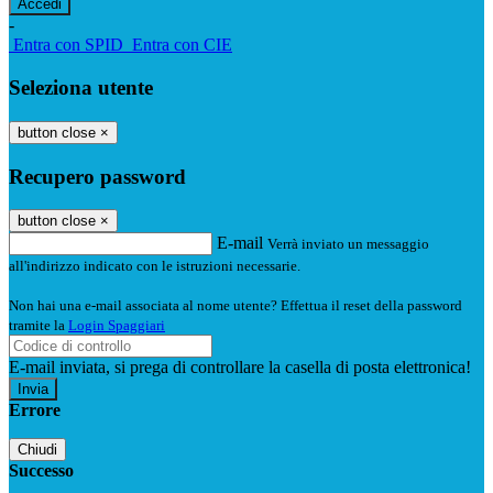
-
Entra con SPID
Entra con CIE
Seleziona utente
button close
×
Recupero password
button close
×
E-mail
Verrà inviato un messaggio
all'indirizzo indicato con le istruzioni necessarie.
Non hai una e-mail associata al nome utente? Effettua il reset della password
tramite la
Login Spaggiari
E-mail inviata, si prega di controllare la casella di posta elettronica!
Errore
Chiudi
Successo