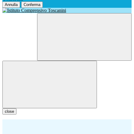
Annulla
Conferma
close