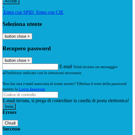
-
Entra con SPID
Entra con CIE
Seleziona utente
button close
×
Recupero password
button close
×
E-mail
Verrà inviato un messaggio
all'indirizzo indicato con le istruzioni necessarie.
Non hai una e-mail associata al nome utente? Effettua il reset della password
tramite la
Login Spaggiari
E-mail inviata, si prega di controllare la casella di posta elettronica!
Errore
Chiudi
Successo