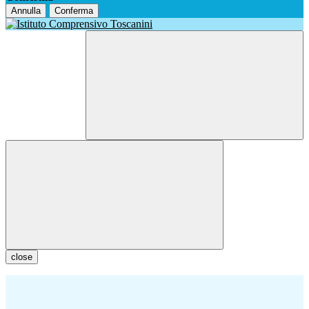
Annulla
Conferma
close