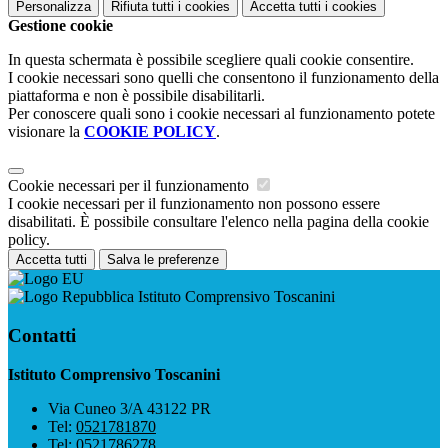
Personalizza
Rifiuta tutti
i cookies
Accetta tutti
i cookies
Gestione cookie
In questa schermata è possibile scegliere quali cookie consentire.
I cookie necessari sono quelli che consentono il funzionamento della
piattaforma e non è possibile disabilitarli.
Per conoscere quali sono i cookie necessari al funzionamento potete
visionare la
COOKIE POLICY
.
Cookie necessari per il funzionamento
I cookie necessari per il funzionamento non possono essere
disabilitati. È possibile consultare l'elenco nella pagina della cookie
policy.
Accetta tutti
Salva le preferenze
Istituto Comprensivo Toscanini
Contatti
Istituto Comprensivo Toscanini
Via Cuneo 3/A 43122 PR
Tel:
0521781870
Tel:
0521786278