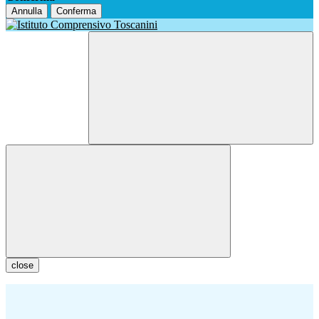
Annulla
Conferma
close