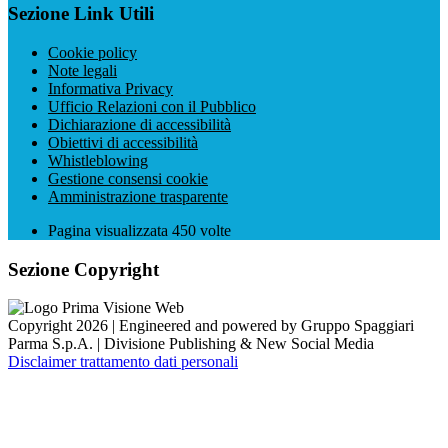
Sezione Link Utili
Cookie policy
Note legali
Informativa Privacy
Ufficio Relazioni con il Pubblico
Dichiarazione di accessibilità
Obiettivi di accessibilità
Whistleblowing
Gestione consensi cookie
Amministrazione trasparente
Pagina visualizzata
450
volte
Sezione Copyright
Copyright 2026 | Engineered and powered by Gruppo Spaggiari
Parma S.p.A. | Divisione Publishing & New Social Media
Disclaimer trattamento dati personali