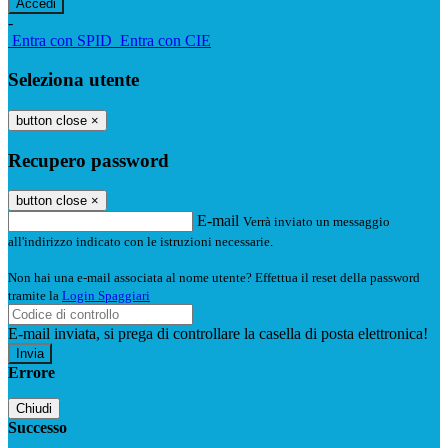
-
Entra con SPID
Entra con CIE
Seleziona utente
button close
×
Recupero password
button close
×
E-mail
Verrà inviato un messaggio
all'indirizzo indicato con le istruzioni necessarie.
Non hai una e-mail associata al nome utente? Effettua il reset della password
tramite la
Login Spaggiari
E-mail inviata, si prega di controllare la casella di posta elettronica!
Errore
Chiudi
Successo