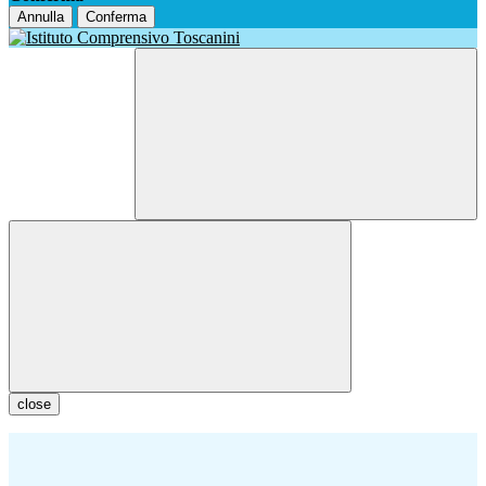
Annulla
Conferma
close