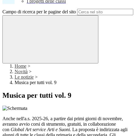
I progetti delle classi
Campo di ricerca per le pagine del sito
Home
>
Novità
>
Le notizie
>
Musica per tutti vol. 9
Musica per tutti vol. 9
Anche nell'a.s. 2025-26, a partire dai primi giorni di novembre,
avranno avvio corsi di strumento, gratuiti, in collaborazione
con
Global Art service Arti e Suoni
. La proposta è indirizzata agli
alunni di tutte le classi della primaria e della secondaria. Gli