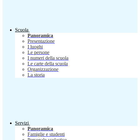
Scuola
Panoramica
Presentazione
I luoghi
Le persone
I numeri della scuola
Le carte della scuola
Organizzazione
La storia
Servizi
Panoramica
Famiglie e studenti
Personale scolastico