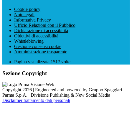
Cookie policy
Note legali
Informativa Privacy
Ufficio Relazioni con il Pubblico
Dichiarazione di accessibilità
Obiettivi di accessibilità
Whistleblowing
Gestione consensi cookie
Amministrazione trasparente
Pagina visualizzata
1517
volte
Sezione Copyright
Copyright 2026 | Engineered and powered by Gruppo Spaggiari
Parma S.p.A. | Divisione Publishing & New Social Media
Disclaimer trattamento dati personali