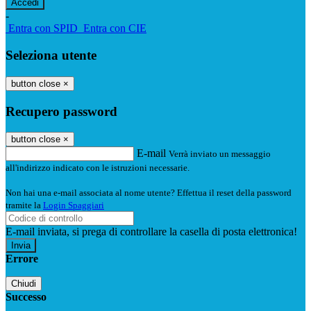
-
Entra con SPID
Entra con CIE
Seleziona utente
button close
×
Recupero password
button close
×
E-mail
Verrà inviato un messaggio
all'indirizzo indicato con le istruzioni necessarie.
Non hai una e-mail associata al nome utente? Effettua il reset della password
tramite la
Login Spaggiari
E-mail inviata, si prega di controllare la casella di posta elettronica!
Errore
Chiudi
Successo