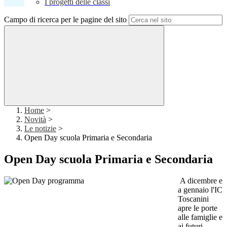
I progetti delle classi
Campo di ricerca per le pagine del sito
Home
>
Novità
>
Le notizie
>
Open Day scuola Primaria e Secondaria
Open Day scuola Primaria e Secondaria
A dicembre e
a gennaio l'IC
Toscanini
apre le porte
alle famiglie e
ai futuri