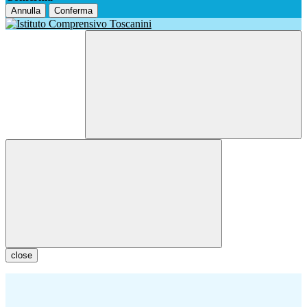
Annulla
Conferma
close