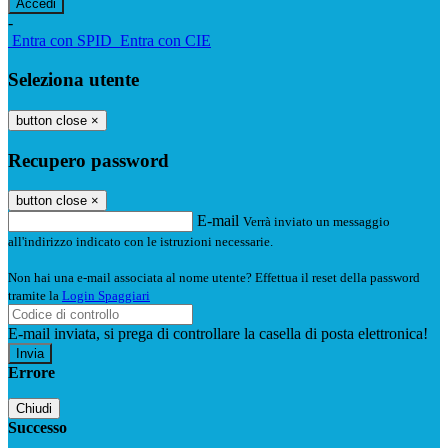
-
Entra con SPID
Entra con CIE
Seleziona utente
button close
×
Recupero password
button close
×
E-mail
Verrà inviato un messaggio
all'indirizzo indicato con le istruzioni necessarie.
Non hai una e-mail associata al nome utente? Effettua il reset della password
tramite la
Login Spaggiari
E-mail inviata, si prega di controllare la casella di posta elettronica!
Errore
Chiudi
Successo