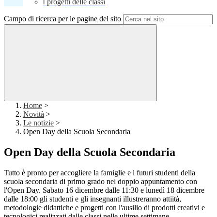
I progetti delle classi
Campo di ricerca per le pagine del sito
Home
>
Novità
>
Le notizie
>
Open Day della Scuola Secondaria
Open Day della Scuola Secondaria
Tutto è pronto per accogliere la famiglie e i futuri studenti della
scuola secondaria di primo grado nel doppio appuntamento con
l'Open Day. Sabato 16 dicembre dalle 11:30 e lunedì 18 dicembre
dalle 18:00 gli studenti e gli insegnanti illustreranno attiità,
metodologie didattiche e progetti con l'ausilio di prodotti creativi e
tecnologici realizzati dalle classi nelle ultime settimane.