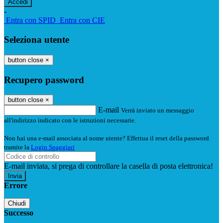
-
Entra con SPID
Entra con CIE
Seleziona utente
button close
×
Recupero password
button close
×
E-mail
Verrà inviato un messaggio
all'indirizzo indicato con le istruzioni necessarie.
Non hai una e-mail associata al nome utente? Effettua il reset della password
tramite la
Login Spaggiari
E-mail inviata, si prega di controllare la casella di posta elettronica!
Errore
Chiudi
Successo