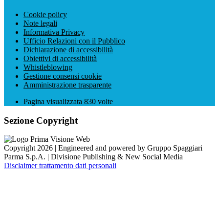
Cookie policy
Note legali
Informativa Privacy
Ufficio Relazioni con il Pubblico
Dichiarazione di accessibilità
Obiettivi di accessibilità
Whistleblowing
Gestione consensi cookie
Amministrazione trasparente
Pagina visualizzata
830
volte
Sezione Copyright
Copyright 2026 | Engineered and powered by Gruppo Spaggiari
Parma S.p.A. | Divisione Publishing & New Social Media
Disclaimer trattamento dati personali