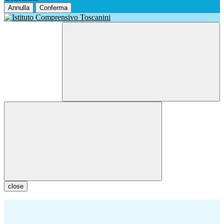
Annulla
Conferma
close