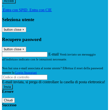
-
Entra con SPID
Entra con CIE
Seleziona utente
button close
×
Recupero password
button close
×
E-mail
Verrà inviato un messaggio
all'indirizzo indicato con le istruzioni necessarie.
Non hai una e-mail associata al nome utente? Effettua il reset della password
tramite la
Login Spaggiari
E-mail inviata, si prega di controllare la casella di posta elettronica!
Errore
Chiudi
Successo