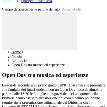
I progetti delle classi
Campo di ricerca per le pagine del sito
Home
>
Novità
>
Le notizie
>
Open Day tra musica ed esperienze
Open Day tra musica ed esperienze
La scuola secondaria di primo grado dell'IC Toscanini si è presentata
alle famiglie dei futuri studenti con un Open Day ricco di stimoli: a
partire dalle 16:30 le famiglie e i ragazzi delle classi quinte della
Primaria hanno assistito all'esibizione del coro e hanno poi potuto
seguire sia la presentazione istituzionale del Dirigente che i
laboratori di STEAM, Musica, Letteratura, Arte e Storia pensati per i