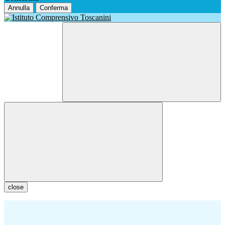
Annulla
Conferma
close