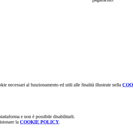
kie necessari al funzionamento ed utili alle finalità illustrate nella
COO
attaforma e non è possibile disabilitarli.
isionare la
COOKIE POLICY
.