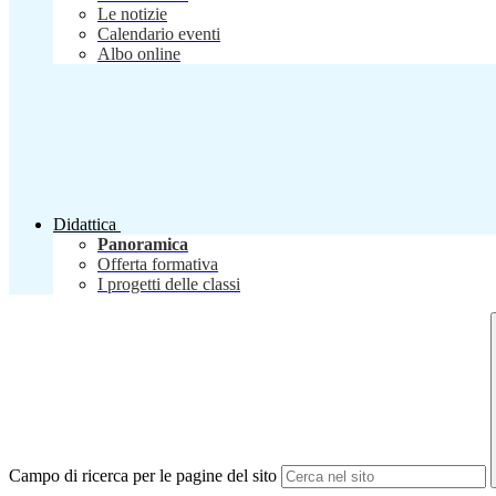
Le notizie
Calendario eventi
Albo online
Didattica
Panoramica
Offerta formativa
I progetti delle classi
Campo di ricerca per le pagine del sito