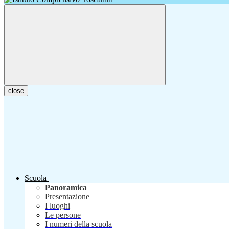
close
Scuola
Panoramica
Presentazione
I luoghi
Le persone
I numeri della scuola