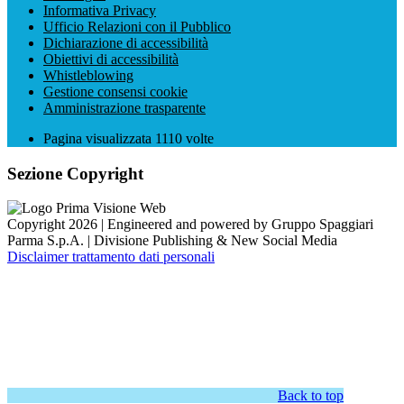
Informativa Privacy
Ufficio Relazioni con il Pubblico
Dichiarazione di accessibilità
Obiettivi di accessibilità
Whistleblowing
Gestione consensi cookie
Amministrazione trasparente
Pagina visualizzata
1110
volte
Sezione Copyright
Copyright 2026 | Engineered and powered by Gruppo Spaggiari
Parma S.p.A. | Divisione Publishing & New Social Media
Disclaimer trattamento dati personali
Back to top