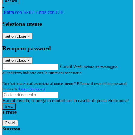
-
Entra con SPID
Entra con CIE
Seleziona utente
button close
×
Recupero password
button close
×
E-mail
Verrà inviato un messaggio
all'indirizzo indicato con le istruzioni necessarie.
Non hai una e-mail associata al nome utente? Effettua il reset della password
tramite la
Login Spaggiari
E-mail inviata, si prega di controllare la casella di posta elettronica!
Errore
Chiudi
Successo