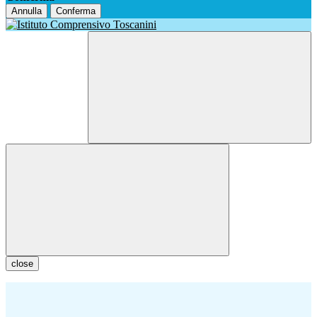
Annulla
Conferma
close