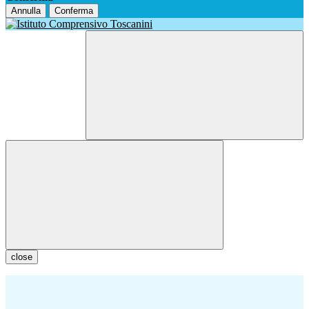
Annulla
Conferma
close