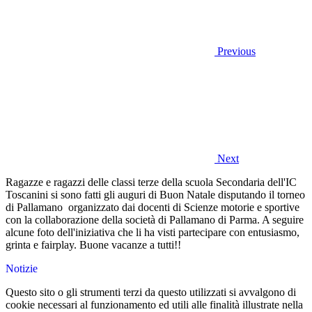
Previous
Next
Ragazze e ragazzi delle classi terze della scuola Secondaria dell'IC
Toscanini si sono fatti gli auguri di Buon Natale disputando il torneo
di Pallamano organizzato dai docenti di Scienze motorie e sportive
con la collaborazione della società di Pallamano di Parma. A seguire
alcune foto dell'iniziativa che li ha visti partecipare con entusiasmo,
grinta e fair
play. Buone v
acanze a tutti!!
Notizie
Questo sito o gli strumenti terzi da questo utilizzati si avvalgono di
cookie necessari al funzionamento ed utili alle finalità illustrate nella