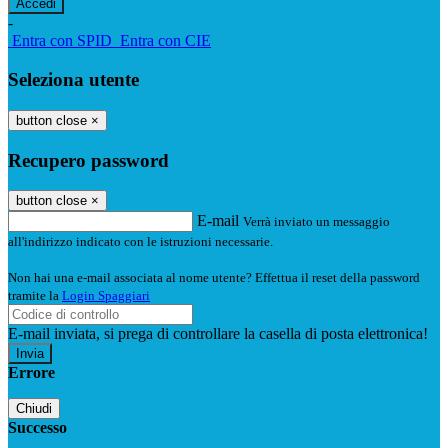
-
Entra con SPID
Entra con CIE
Seleziona utente
button close
×
Recupero password
button close
×
E-mail
Verrà inviato un messaggio
all'indirizzo indicato con le istruzioni necessarie.
Non hai una e-mail associata al nome utente? Effettua il reset della password
tramite la
Login Spaggiari
E-mail inviata, si prega di controllare la casella di posta elettronica!
Errore
Chiudi
Successo