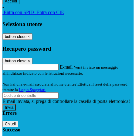
-
Entra con SPID
Entra con CIE
Seleziona utente
button close
×
Recupero password
button close
×
E-mail
Verrà inviato un messaggio
all'indirizzo indicato con le istruzioni necessarie.
Non hai una e-mail associata al nome utente? Effettua il reset della password
tramite la
Login Spaggiari
E-mail inviata, si prega di controllare la casella di posta elettronica!
Errore
Chiudi
Successo