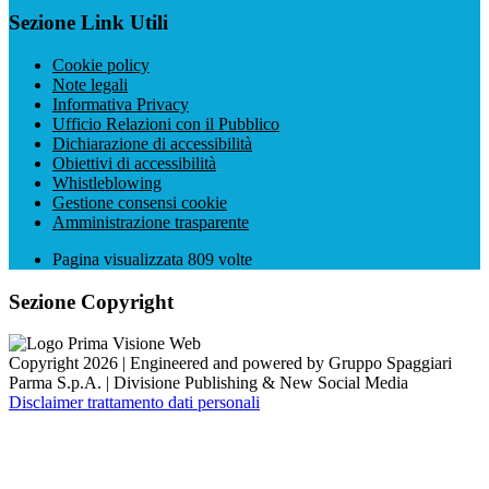
Sezione Link Utili
Cookie policy
Note legali
Informativa Privacy
Ufficio Relazioni con il Pubblico
Dichiarazione di accessibilità
Obiettivi di accessibilità
Whistleblowing
Gestione consensi cookie
Amministrazione trasparente
Pagina visualizzata
809
volte
Sezione Copyright
Copyright 2026 | Engineered and powered by Gruppo Spaggiari
Parma S.p.A. | Divisione Publishing & New Social Media
Disclaimer trattamento dati personali