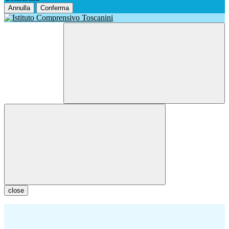
Annulla
Conferma
close