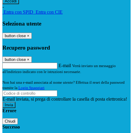
-
Entra con SPID
Entra con CIE
Seleziona utente
button close
×
Recupero password
button close
×
E-mail
Verrà inviato un messaggio
all'indirizzo indicato con le istruzioni necessarie.
Non hai una e-mail associata al nome utente? Effettua il reset della password
tramite la
Login Spaggiari
E-mail inviata, si prega di controllare la casella di posta elettronica!
Errore
Chiudi
Successo