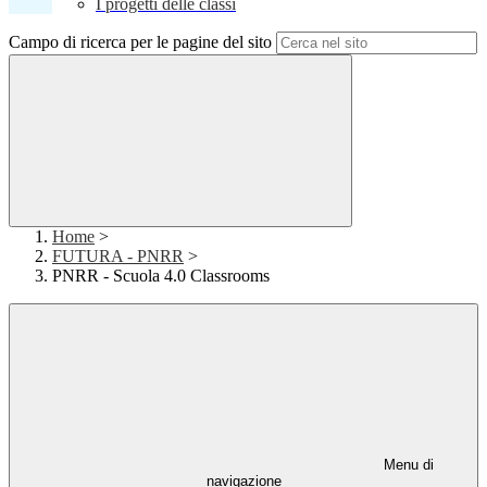
I progetti delle classi
Campo di ricerca per le pagine del sito
Home
>
FUTURA - PNRR
>
PNRR - Scuola 4.0 Classrooms
Menu di
navigazione