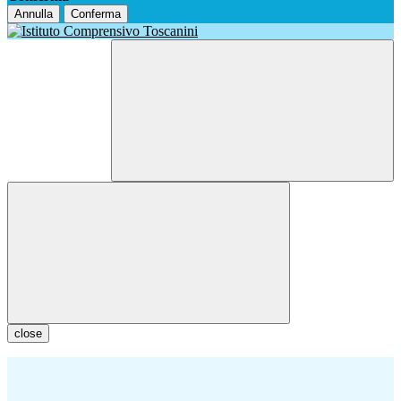
Annulla
Conferma
close