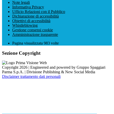
Note legali
Informativa Privacy
Ufficio Relazioni con il Pubblico
Dichiarazione di accessibilità
Obiettivi di accessibilità
Whistleblowing
Gestione consensi cookie
Amministrazione trasparente
Pagina visualizzata
983
volte
Sezione Copyright
Copyright 2026 | Engineered and powered by Gruppo Spaggiari
Parma S.p.A. | Divisione Publishing & New Social Media
Disclaimer trattamento dati personali