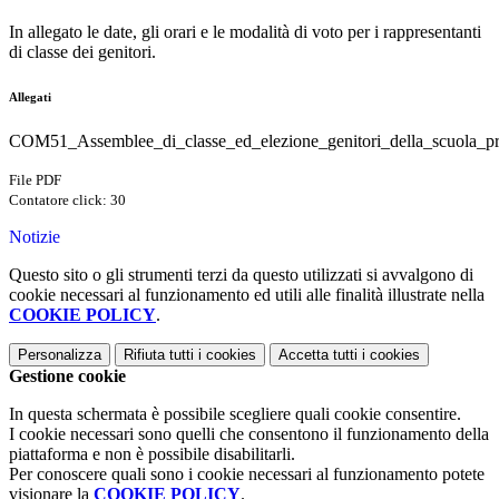
In allegato le date, gli orari e le modalità di voto per i rappresentanti
di classe dei genitori.
Allegati
COM51_Assemblee_di_classe_ed_elezione_genitori_della_scuola_pr
File PDF
Contatore click: 30
Notizie
Questo sito o gli strumenti terzi da questo utilizzati si avvalgono di
cookie necessari al funzionamento ed utili alle finalità illustrate nella
COOKIE POLICY
.
Personalizza
Rifiuta tutti
i cookies
Accetta tutti
i cookies
Gestione cookie
In questa schermata è possibile scegliere quali cookie consentire.
I cookie necessari sono quelli che consentono il funzionamento della
piattaforma e non è possibile disabilitarli.
Per conoscere quali sono i cookie necessari al funzionamento potete
visionare la
COOKIE POLICY
.