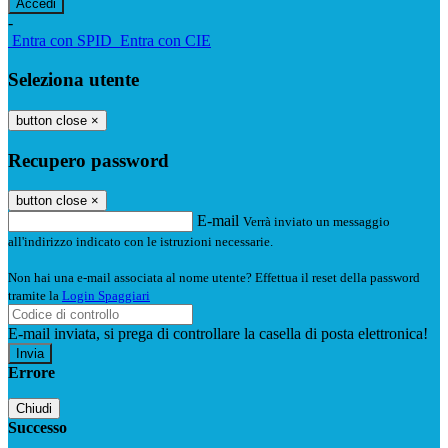
-
Entra con SPID
Entra con CIE
Seleziona utente
button close
×
Recupero password
button close
×
E-mail
Verrà inviato un messaggio
all'indirizzo indicato con le istruzioni necessarie.
Non hai una e-mail associata al nome utente? Effettua il reset della password
tramite la
Login Spaggiari
E-mail inviata, si prega di controllare la casella di posta elettronica!
Errore
Chiudi
Successo