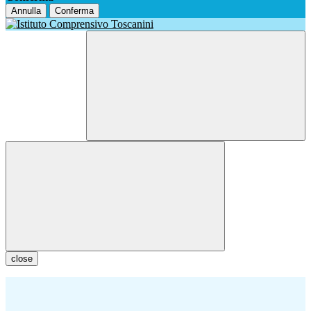
Annulla
Conferma
close