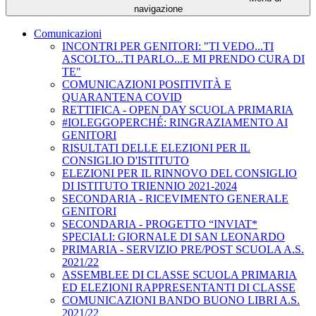
navigazione
Comunicazioni
INCONTRI PER GENITORI: "TI VEDO...TI
ASCOLTO...TI PARLO...E MI PRENDO CURA DI
TE"
COMUNICAZIONI POSITIVITÀ E
QUARANTENA COVID
RETTIFICA - OPEN DAY SCUOLA PRIMARIA
#IOLEGGOPERCHÉ: RINGRAZIAMENTO AI
GENITORI
RISULTATI DELLE ELEZIONI PER IL
CONSIGLIO D'ISTITUTO
ELEZIONI PER IL RINNOVO DEL CONSIGLIO
DI ISTITUTO TRIENNIO 2021-2024
SECONDARIA - RICEVIMENTO GENERALE
GENITORI
SECONDARIA - PROGETTO “INVIAT*
SPECIALI: GIORNALE DI SAN LEONARDO
PRIMARIA - SERVIZIO PRE/POST SCUOLA A.S.
2021/22
ASSEMBLEE DI CLASSE SCUOLA PRIMARIA
ED ELEZIONI RAPPRESENTANTI DI CLASSE
COMUNICAZIONI BANDO BUONO LIBRI A.S.
2021/22