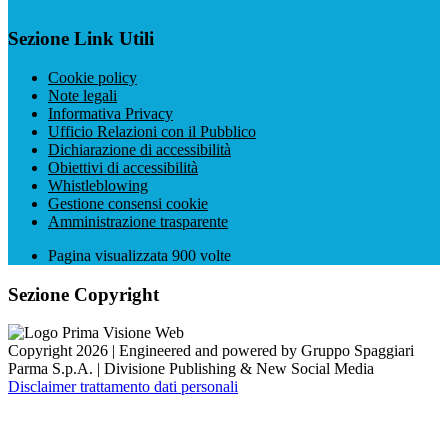
Sezione Link Utili
Cookie policy
Note legali
Informativa Privacy
Ufficio Relazioni con il Pubblico
Dichiarazione di accessibilità
Obiettivi di accessibilità
Whistleblowing
Gestione consensi cookie
Amministrazione trasparente
Pagina visualizzata
900
volte
Sezione Copyright
Copyright 2026 | Engineered and powered by Gruppo Spaggiari
Parma S.p.A. | Divisione Publishing & New Social Media
Disclaimer trattamento dati personali