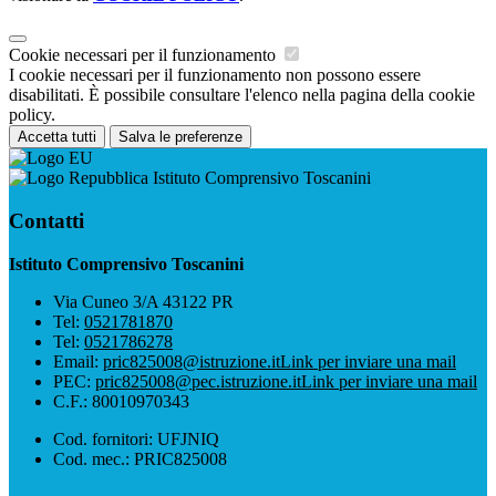
Cookie necessari per il funzionamento
I cookie necessari per il funzionamento non possono essere
disabilitati. È possibile consultare l'elenco nella pagina della cookie
policy.
Accetta tutti
Salva le preferenze
Istituto Comprensivo Toscanini
Contatti
Istituto Comprensivo Toscanini
Via Cuneo 3/A 43122 PR
Tel:
0521781870
Tel:
0521786278
Email:
pric825008@istruzione.it
Link per inviare una mail
PEC:
pric825008@pec.istruzione.it
Link per inviare una mail
C.F.: 80010970343
Cod. fornitori: UFJNIQ
Cod. mec.: PRIC825008