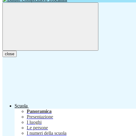
close
Scuola
Panoramica
Presentazione
I luoghi
Le persone
I numeri della scuola