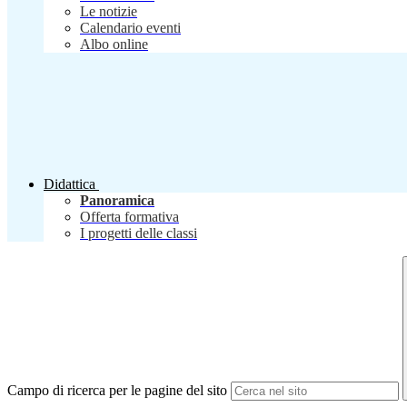
Le notizie
Calendario eventi
Albo online
Didattica
Panoramica
Offerta formativa
I progetti delle classi
Campo di ricerca per le pagine del sito