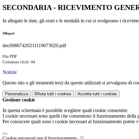
SECONDARIA - RICEVIMENTO GENE
In allegato le date, gli orari e le modalià in cui si svolgerano i ricevim
Allegati
doc09867420211119073020.pdf
File PDF
Contatore click: 44
Notizie
Questo sito o gli strumenti terzi da questo utilizzati si avvalgono di coo
Personalizza
Rifiuta tutti
i cookies
Accetta tutti
i cookies
Gestione cookie
In questa schermata è possibile scegliere quali cookie consentire.
I cookie necessari sono quelli che consentono il funzionamento della pi
Per conoscere quali sono i cookie necessari al funzionamento potete v
Cookie necessari per il funzionamento