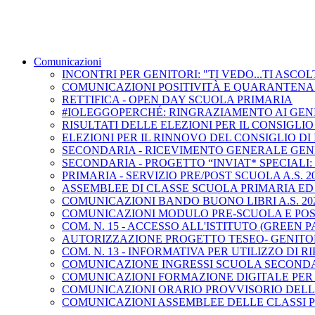
Comunicazioni
INCONTRI PER GENITORI: "TI VEDO...TI ASCOLT
COMUNICAZIONI POSITIVITÀ E QUARANTENA
RETTIFICA - OPEN DAY SCUOLA PRIMARIA
#IOLEGGOPERCHÉ: RINGRAZIAMENTO AI GEN
RISULTATI DELLE ELEZIONI PER IL CONSIGLIO
ELEZIONI PER IL RINNOVO DEL CONSIGLIO DI 
SECONDARIA - RICEVIMENTO GENERALE GEN
SECONDARIA - PROGETTO “INVIAT* SPECIALI
PRIMARIA - SERVIZIO PRE/POST SCUOLA A.S. 20
ASSEMBLEE DI CLASSE SCUOLA PRIMARIA ED
COMUNICAZIONI BANDO BUONO LIBRI A.S. 202
COMUNICAZIONI MODULO PRE-SCUOLA E PO
COM. N. 15 - ACCESSO ALL'ISTITUTO (GREEN P
AUTORIZZAZIONE PROGETTO TESEO- GENITO
COM. N. 13 - INFORMATIVA PER UTILIZZO DI 
COMUNICAZIONE INGRESSI SCUOLA SECOND
COMUNICAZIONI FORMAZIONE DIGITALE PER
COMUNICAZIONI ORARIO PROVVISORIO DELL
COMUNICAZIONI ASSEMBLEE DELLE CLASSI 