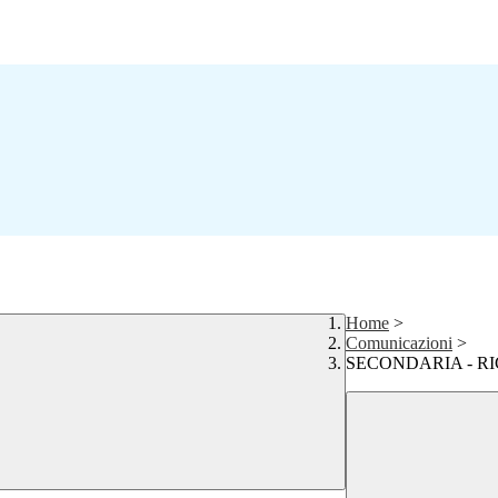
Home
>
Comunicazioni
>
SECONDARIA - R