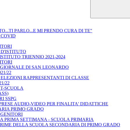
O...TI PARLO...E MI PRENDO CURA DI TE"
 COVID
ITORI
 D'ISTITUTO
ISTITUTO TRIENNIO 2021-2024
ITORI
: GIORNALE DI SAN LEONARDO
21/22
 ELEZIONI RAPPRESENTANTI DI CLASSE
1/22
ST-SCUOLA
ASS)
RI SSPG
RIPRESE AUDIO-VIDEO PER FINALITA' DIDATTICHE
ARIA PRIMO GRADO
 GENITORI
A PRIMA SETTIMANA - SCUOLA PRIMARIA
PRIME DELLA SCUOLA SECONDARIA DI PRIMO GRADO