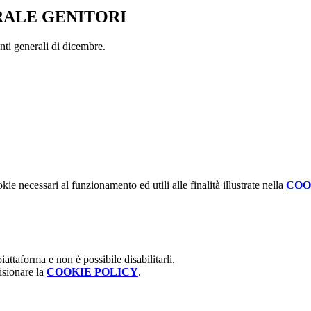
RALE GENITORI
enti generali di dicembre.
kie necessari al funzionamento ed utili alle finalità illustrate nella
COO
attaforma e non è possibile disabilitarli.
isionare la
COOKIE POLICY
.