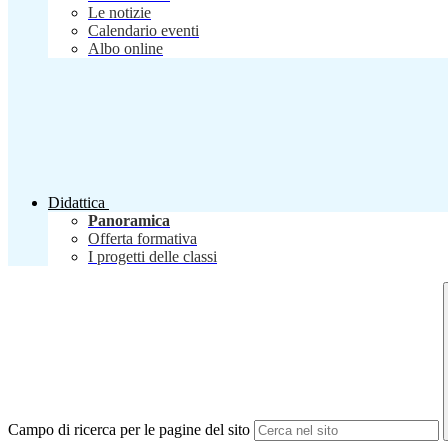
Le notizie
Calendario eventi
Albo online
Didattica
Panoramica
Offerta formativa
I progetti delle classi
Campo di ricerca per le pagine del sito