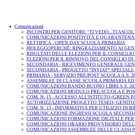
Comunicazioni
INCONTRI PER GENITORI: "TI VEDO...TI ASCOLT
COMUNICAZIONI POSITIVITÀ E QUARANTENA
RETTIFICA - OPEN DAY SCUOLA PRIMARIA
#IOLEGGOPERCHÉ: RINGRAZIAMENTO AI GEN
RISULTATI DELLE ELEZIONI PER IL CONSIGLIO
ELEZIONI PER IL RINNOVO DEL CONSIGLIO DI 
SECONDARIA - RICEVIMENTO GENERALE GEN
SECONDARIA - PROGETTO “INVIAT* SPECIALI
PRIMARIA - SERVIZIO PRE/POST SCUOLA A.S. 20
ASSEMBLEE DI CLASSE SCUOLA PRIMARIA ED
COMUNICAZIONI BANDO BUONO LIBRI A.S. 202
COMUNICAZIONI MODULO PRE-SCUOLA E PO
COM. N. 15 - ACCESSO ALL'ISTITUTO (GREEN P
AUTORIZZAZIONE PROGETTO TESEO- GENITO
COM. N. 13 - INFORMATIVA PER UTILIZZO DI 
COMUNICAZIONE INGRESSI SCUOLA SECOND
COMUNICAZIONI FORMAZIONE DIGITALE PER
COMUNICAZIONI ORARIO PROVVISORIO DELL
COMUNICAZIONI ASSEMBLEE DELLE CLASSI 