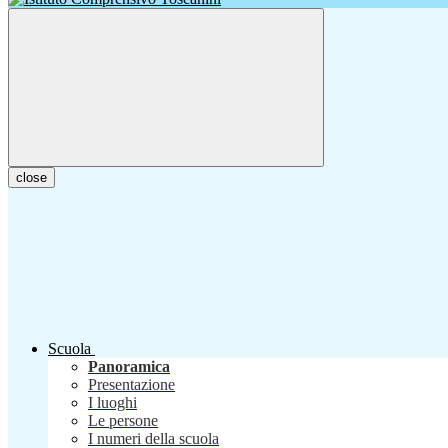
close
Scuola
Panoramica
Presentazione
I luoghi
Le persone
I numeri della scuola