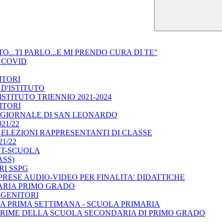
O...TI PARLO...E MI PRENDO CURA DI TE"
 COVID
ITORI
 D'ISTITUTO
ISTITUTO TRIENNIO 2021-2024
ITORI
: GIORNALE DI SAN LEONARDO
21/22
 ELEZIONI RAPPRESENTANTI DI CLASSE
1/22
ST-SCUOLA
ASS)
RI SSPG
RIPRESE AUDIO-VIDEO PER FINALITA' DIDATTICHE
ARIA PRIMO GRADO
 GENITORI
A PRIMA SETTIMANA - SCUOLA PRIMARIA
PRIME DELLA SCUOLA SECONDARIA DI PRIMO GRADO