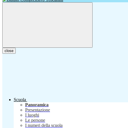
close
Scuola
Panoramica
Presentazione
I luoghi
Le persone
I numeri della scuola