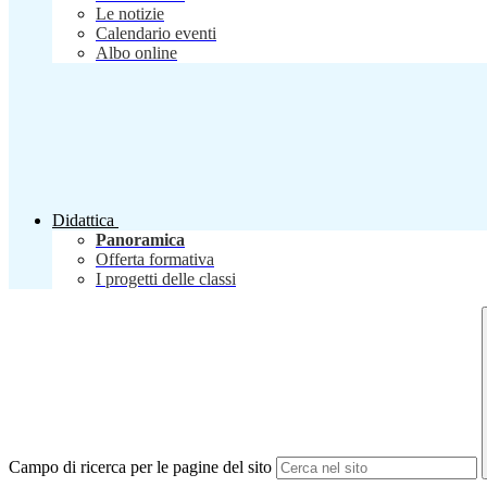
Le notizie
Calendario eventi
Albo online
Didattica
Panoramica
Offerta formativa
I progetti delle classi
Campo di ricerca per le pagine del sito