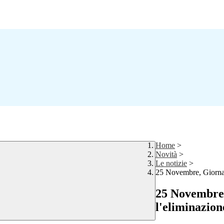
Home
>
Novità
>
Le notizie
>
25 Novembre, Giornata
25 Novembre,
l'eliminazion