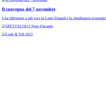
Il convegno del 7 novembre
Una riflessione a più voci su Luigi Einaudi e la cittadinanza economi