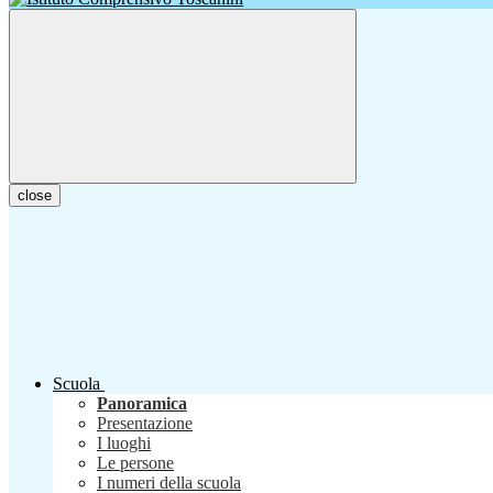
close
Scuola
Panoramica
Presentazione
I luoghi
Le persone
I numeri della scuola