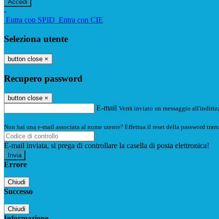
-
Entra con SPID
Entra con CIE
Seleziona utente
button close
×
Recupero password
button close
×
E-mail
Verrà inviato un messaggio all'indirizz
Non hai una e-mail associata al nome utente? Effettua il reset della password tram
E-mail inviata, si prega di controllare la casella di posta elettronica!
Errore
Chiudi
Successo
Chiudi
Informazione