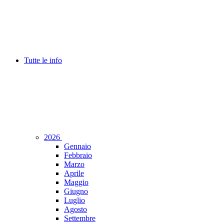
Tutte le info
2026
Gennaio
Febbraio
Marzo
Aprile
Maggio
Giugno
Luglio
Agosto
Settembre