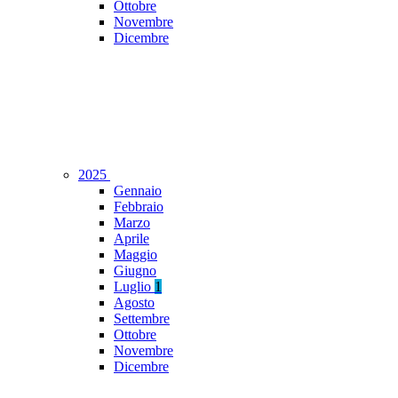
Ottobre
Novembre
Dicembre
2025
Gennaio
Febbraio
Marzo
Aprile
Maggio
Giugno
Luglio
1
Agosto
Settembre
Ottobre
Novembre
Dicembre