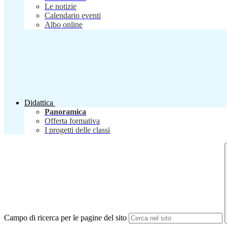
Le notizie
Calendario eventi
Albo online
Didattica
Panoramica
Offerta formativa
I progetti delle classi
Campo di ricerca per le pagine del sito