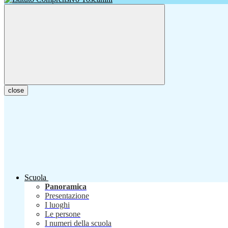
close
Scuola
Panoramica
Presentazione
I luoghi
Le persone
I numeri della scuola