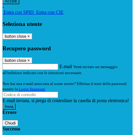
-
Entra con SPID
Entra con CIE
Seleziona utente
button close
×
Recupero password
button close
×
E-mail
Verrà inviato un messaggio
all'indirizzo indicato con le istruzioni necessarie.
Non hai una e-mail associata al nome utente? Effettua il reset della password
tramite la
Login Spaggiari
E-mail inviata, si prega di controllare la casella di posta elettronica!
Errore
Chiudi
Successo