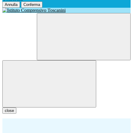
Annulla
Conferma
close