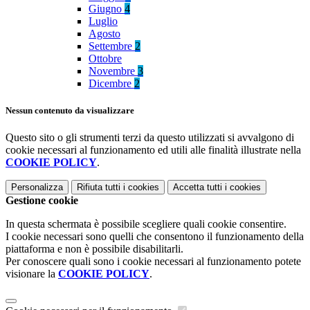
Giugno
4
Luglio
Agosto
Settembre
2
Ottobre
Novembre
3
Dicembre
2
Nessun contenuto da visualizzare
Questo sito o gli strumenti terzi da questo utilizzati si avvalgono di
cookie necessari al funzionamento ed utili alle finalità illustrate nella
COOKIE POLICY
.
Personalizza
Rifiuta tutti
i cookies
Accetta tutti
i cookies
Gestione cookie
In questa schermata è possibile scegliere quali cookie consentire.
I cookie necessari sono quelli che consentono il funzionamento della
piattaforma e non è possibile disabilitarli.
Per conoscere quali sono i cookie necessari al funzionamento potete
visionare la
COOKIE POLICY
.