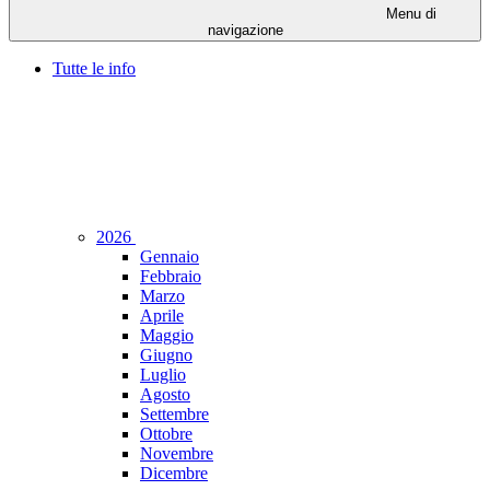
Menu di
navigazione
Tutte le info
2026
Gennaio
Febbraio
Marzo
Aprile
Maggio
Giugno
Luglio
Agosto
Settembre
Ottobre
Novembre
Dicembre