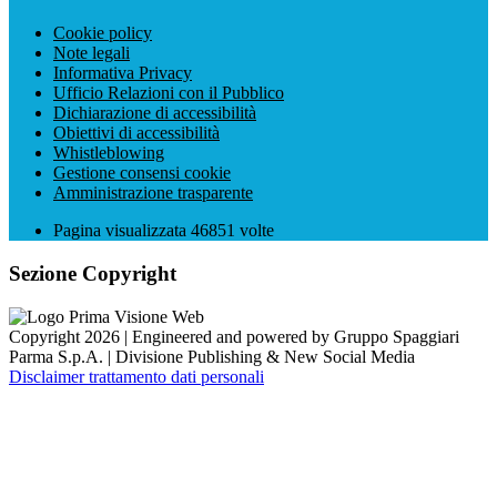
Cookie policy
Note legali
Informativa Privacy
Ufficio Relazioni con il Pubblico
Dichiarazione di accessibilità
Obiettivi di accessibilità
Whistleblowing
Gestione consensi cookie
Amministrazione trasparente
Pagina visualizzata
46851
volte
Sezione Copyright
Copyright 2026 | Engineered and powered by Gruppo Spaggiari
Parma S.p.A. | Divisione Publishing & New Social Media
Disclaimer trattamento dati personali