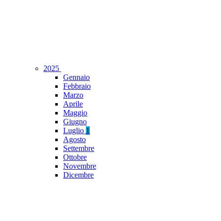
2025
Gennaio
Febbraio
Marzo
Aprile
Maggio
Giugno
Luglio
1
Agosto
Settembre
Ottobre
Novembre
Dicembre