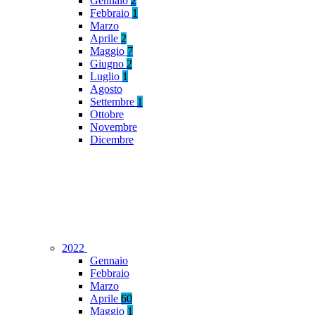
Gennaio
2
Febbraio
1
Marzo
Aprile
2
Maggio
7
Giugno
2
Luglio
1
Agosto
Settembre
1
Ottobre
Novembre
Dicembre
2022
Gennaio
Febbraio
Marzo
Aprile
60
Maggio
1