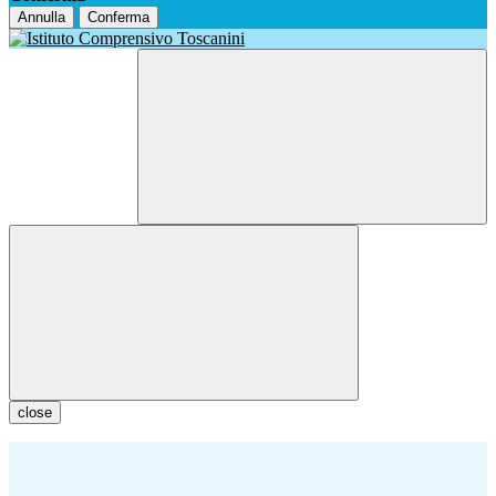
Annulla
Conferma
close