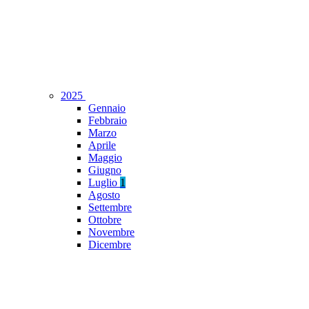
2025
Gennaio
Febbraio
Marzo
Aprile
Maggio
Giugno
Luglio
1
Agosto
Settembre
Ottobre
Novembre
Dicembre