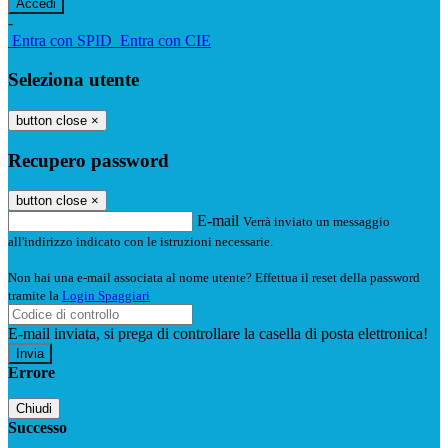
-
Entra con SPID
Entra con CIE
Seleziona utente
button close
×
Recupero password
button close
×
E-mail
Verrà inviato un messaggio
all'indirizzo indicato con le istruzioni necessarie.
Non hai una e-mail associata al nome utente? Effettua il reset della password
tramite la
Login Spaggiari
E-mail inviata, si prega di controllare la casella di posta elettronica!
Errore
Chiudi
Successo