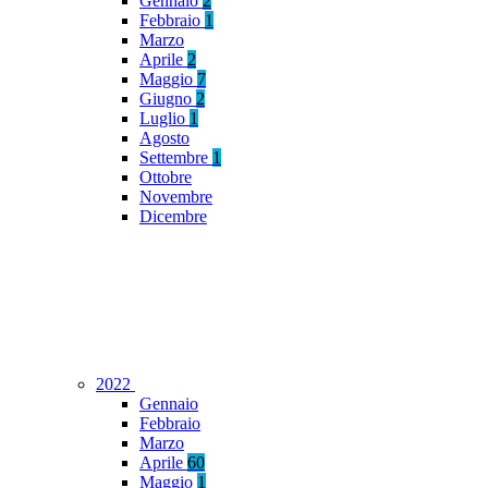
Gennaio
2
Febbraio
1
Marzo
Aprile
2
Maggio
7
Giugno
2
Luglio
1
Agosto
Settembre
1
Ottobre
Novembre
Dicembre
2022
Gennaio
Febbraio
Marzo
Aprile
60
Maggio
1