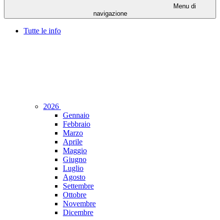
Menu di
navigazione
Tutte le info
2026
Gennaio
Febbraio
Marzo
Aprile
Maggio
Giugno
Luglio
Agosto
Settembre
Ottobre
Novembre
Dicembre