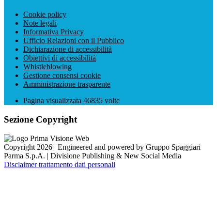
Cookie policy
Note legali
Informativa Privacy
Ufficio Relazioni con il Pubblico
Dichiarazione di accessibilità
Obiettivi di accessibilità
Whistleblowing
Gestione consensi cookie
Amministrazione trasparente
Pagina visualizzata
46835
volte
Sezione Copyright
Copyright 2026 | Engineered and powered by Gruppo Spaggiari
Parma S.p.A. | Divisione Publishing & New Social Media
Disclaimer trattamento dati personali