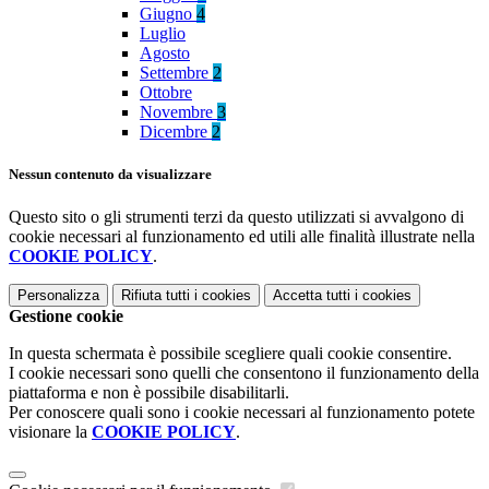
Giugno
4
Luglio
Agosto
Settembre
2
Ottobre
Novembre
3
Dicembre
2
Nessun contenuto da visualizzare
Questo sito o gli strumenti terzi da questo utilizzati si avvalgono di
cookie necessari al funzionamento ed utili alle finalità illustrate nella
COOKIE POLICY
.
Personalizza
Rifiuta tutti
i cookies
Accetta tutti
i cookies
Gestione cookie
In questa schermata è possibile scegliere quali cookie consentire.
I cookie necessari sono quelli che consentono il funzionamento della
piattaforma e non è possibile disabilitarli.
Per conoscere quali sono i cookie necessari al funzionamento potete
visionare la
COOKIE POLICY
.