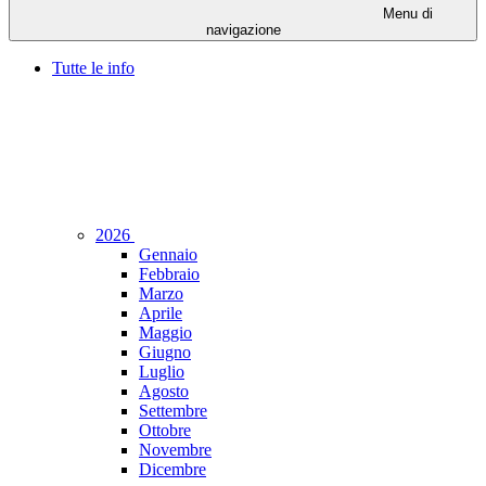
Menu di
navigazione
Tutte le info
2026
Gennaio
Febbraio
Marzo
Aprile
Maggio
Giugno
Luglio
Agosto
Settembre
Ottobre
Novembre
Dicembre