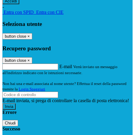
-
Entra con SPID
Entra con CIE
Seleziona utente
button close
×
Recupero password
button close
×
E-mail
Verrà inviato un messaggio
all'indirizzo indicato con le istruzioni necessarie.
Non hai una e-mail associata al nome utente? Effettua il reset della password
tramite la
Login Spaggiari
E-mail inviata, si prega di controllare la casella di posta elettronica!
Errore
Chiudi
Successo