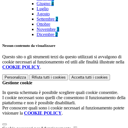
Giugno
4
Luglio
Agosto
Settembre
2
Ottobre
Novembre
3
Dicembre
2
Nessun contenuto da visualizzare
Questo sito o gli strumenti terzi da questo utilizzati si avvalgono di
cookie necessari al funzionamento ed utili alle finalità illustrate nella
COOKIE POLICY
.
Personalizza
Rifiuta tutti
i cookies
Accetta tutti
i cookies
Gestione cookie
In questa schermata è possibile scegliere quali cookie consentire.
I cookie necessari sono quelli che consentono il funzionamento della
piattaforma e non è possibile disabilitarli.
Per conoscere quali sono i cookie necessari al funzionamento potete
visionare la
COOKIE POLICY
.