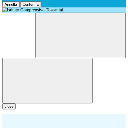
Annulla
Conferma
close