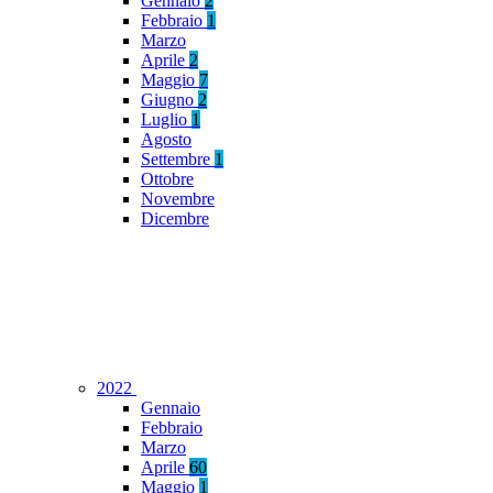
Gennaio
2
Febbraio
1
Marzo
Aprile
2
Maggio
7
Giugno
2
Luglio
1
Agosto
Settembre
1
Ottobre
Novembre
Dicembre
2022
Gennaio
Febbraio
Marzo
Aprile
60
Maggio
1