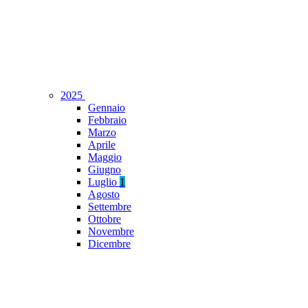
2025
Gennaio
Febbraio
Marzo
Aprile
Maggio
Giugno
Luglio
1
Agosto
Settembre
Ottobre
Novembre
Dicembre