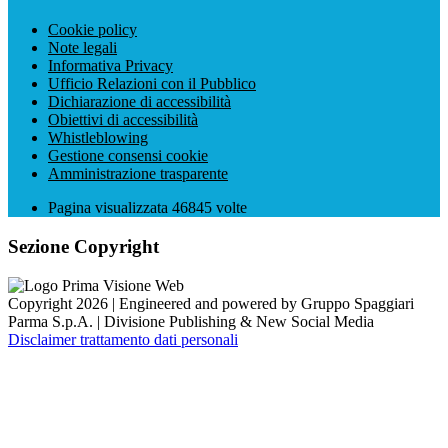
Cookie policy
Note legali
Informativa Privacy
Ufficio Relazioni con il Pubblico
Dichiarazione di accessibilità
Obiettivi di accessibilità
Whistleblowing
Gestione consensi cookie
Amministrazione trasparente
Pagina visualizzata
46845
volte
Sezione Copyright
Copyright 2026 | Engineered and powered by Gruppo Spaggiari
Parma S.p.A. | Divisione Publishing & New Social Media
Disclaimer trattamento dati personali