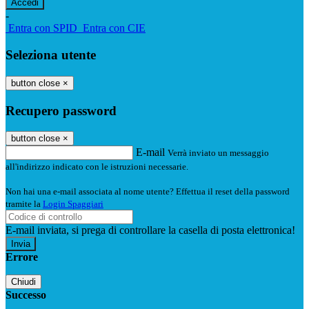
-
Entra con SPID
Entra con CIE
Seleziona utente
button close
×
Recupero password
button close
×
E-mail
Verrà inviato un messaggio
all'indirizzo indicato con le istruzioni necessarie.
Non hai una e-mail associata al nome utente? Effettua il reset della password
tramite la
Login Spaggiari
E-mail inviata, si prega di controllare la casella di posta elettronica!
Errore
Chiudi
Successo