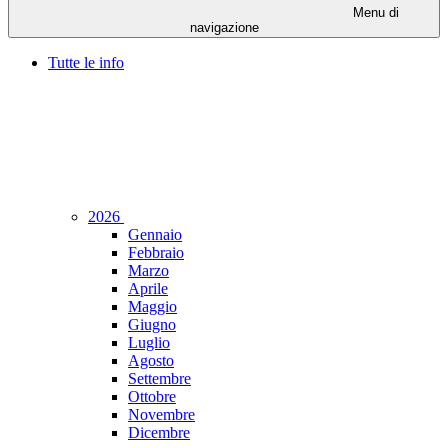
Menu di
navigazione
Tutte le info
2026
Gennaio
Febbraio
Marzo
Aprile
Maggio
Giugno
Luglio
Agosto
Settembre
Ottobre
Novembre
Dicembre