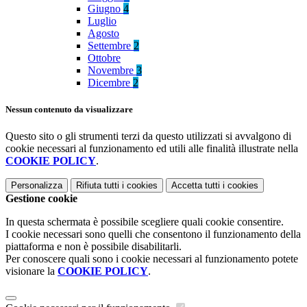
Giugno
4
Luglio
Agosto
Settembre
2
Ottobre
Novembre
3
Dicembre
2
Nessun contenuto da visualizzare
Questo sito o gli strumenti terzi da questo utilizzati si avvalgono di
cookie necessari al funzionamento ed utili alle finalità illustrate nella
COOKIE POLICY
.
Personalizza
Rifiuta tutti
i cookies
Accetta tutti
i cookies
Gestione cookie
In questa schermata è possibile scegliere quali cookie consentire.
I cookie necessari sono quelli che consentono il funzionamento della
piattaforma e non è possibile disabilitarli.
Per conoscere quali sono i cookie necessari al funzionamento potete
visionare la
COOKIE POLICY
.