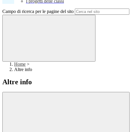
I progetti delle classi
Campo di ricerca per le pagine del sito
Home
>
Altre info
Altre info