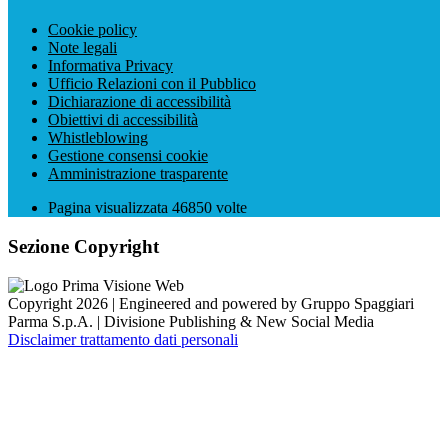
Cookie policy
Note legali
Informativa Privacy
Ufficio Relazioni con il Pubblico
Dichiarazione di accessibilità
Obiettivi di accessibilità
Whistleblowing
Gestione consensi cookie
Amministrazione trasparente
Pagina visualizzata
46850
volte
Sezione Copyright
Copyright 2026 | Engineered and powered by Gruppo Spaggiari
Parma S.p.A. | Divisione Publishing & New Social Media
Disclaimer trattamento dati personali