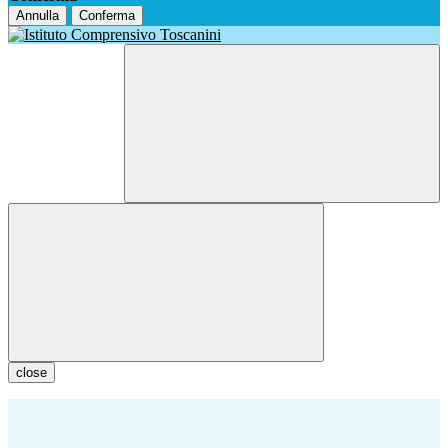
Annulla
Conferma
close