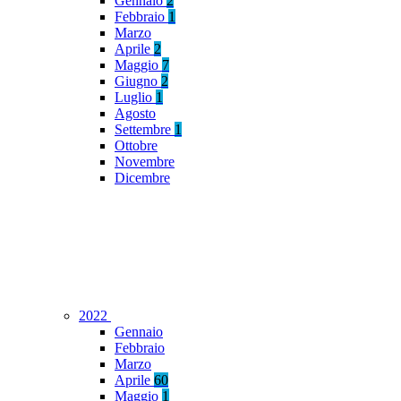
Gennaio
2
Febbraio
1
Marzo
Aprile
2
Maggio
7
Giugno
2
Luglio
1
Agosto
Settembre
1
Ottobre
Novembre
Dicembre
2022
Gennaio
Febbraio
Marzo
Aprile
60
Maggio
1