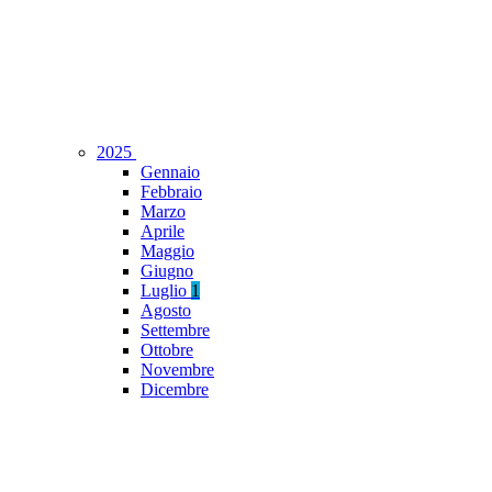
2025
Gennaio
Febbraio
Marzo
Aprile
Maggio
Giugno
Luglio
1
Agosto
Settembre
Ottobre
Novembre
Dicembre